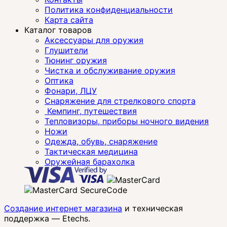
Политика конфиденциальности
Карта сайта
Каталог товаров
Аксессуары для оружия
Глушители
Тюнинг оружия
Чистка и обслуживание оружия
Оптика
Фонари, ЛЦУ
Снаряжение для стрелкового спорта
Кемпинг, путешествия
Тепловизоры, приборы ночного видения
Ножи
Одежда, обувь, снаряжение
Тактическая медицина
Оружейная барахолка
Создание интернет магазина
и техническая
поддержка —
Etechs
.