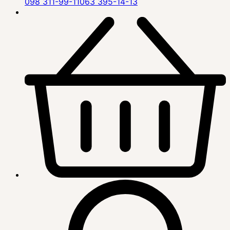
098 311-99-11
063 395-14-13