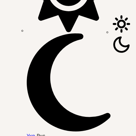
Укр
Рус