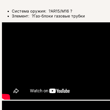
Система оружия:
?
AR15/M16
?
Элемент:
?
Газ-блоки газовые трубки