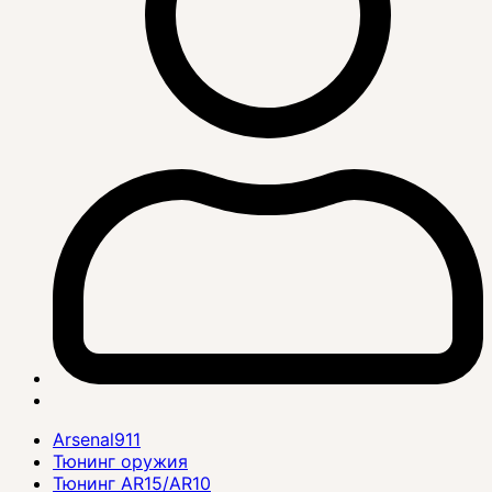
Arsenal911
Тюнинг оружия
Тюнинг AR15/AR10