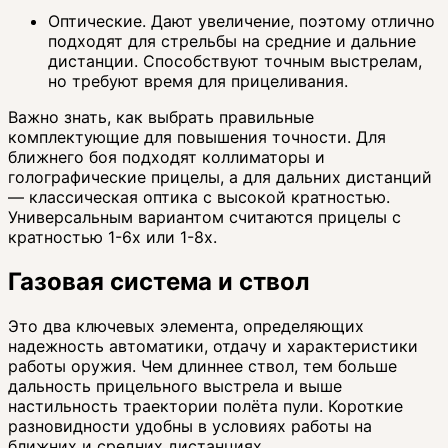
Оптические. Дают увеличение, поэтому отлично
подходят для стрельбы на средние и дальние
дистанции. Способствуют точным выстрелам,
но требуют время для прицеливания.
Важно знать, как выбрать правильные
комплектующие для повышения точности. Для
ближнего боя подходят коллиматоры и
голографические прицелы, а для дальних дистанций
— классическая оптика с высокой кратностью.
Универсальным вариантом считаются прицелы с
кратностью 1-6x или 1-8x.
Газовая система и ствол
Это два ключевых элемента, определяющих
надежность автоматики, отдачу и характеристики
работы оружия. Чем длиннее ствол, тем больше
дальность прицельного выстрела и выше
настильность траектории полёта пули. Короткие
разновидности удобны в условиях работы на
ближних и средних дистанциях.