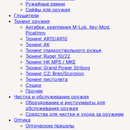
Ружейные ремни
Сейфы для оружия
Глушители
Тюнинг оружия
Антабки, крепления M-Lok, Key-Mod,
Picatinny
Тюнинг AR15/AR10
Тюнинг АК
Тюнинг гладкоствольного ружья
Тюнинг Ruger 10/22
Тюнинг HK MP5 / MKE
Тюнинг Grand Power Stribog
Тюнинг CZ: Bren/Scorpion
Тюнинг пистолета
Сошки
Прочее
Чистка и обслуживание оружия
Оборудование и инструменты для
обслуживания оружия
Средства для чистки и ухода за оружием
Оптика
Оптические прицелы