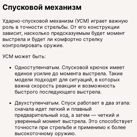
Спусковой механизм
Ударно-спусковой механизм (УСМ) играет важную
роль в точности стрельбы. От его конструкции
зависит, насколько предсказуемым будет момент
выстрела и будет ли комфортно стрелку
контролировать оружие.
УСМ может быть:
Одноступенчатым. Спусковой крючок имеет
единое усилие до момента выстрела. Такие
модели подходят для ситуаций, в которых
важна скорость реакции и возможность
быстрого последующего выстрела.
Двухступенчатым. Спуск работает в два этапа:
сначала идет легкий и плавный
предварительный ход, а затем — четкий и
уверенный момент выстрела. Это способствует
точности при стрельбе и применимо к более
высокоточному оружию.