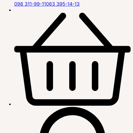
098 311-99-11
063 395-14-13