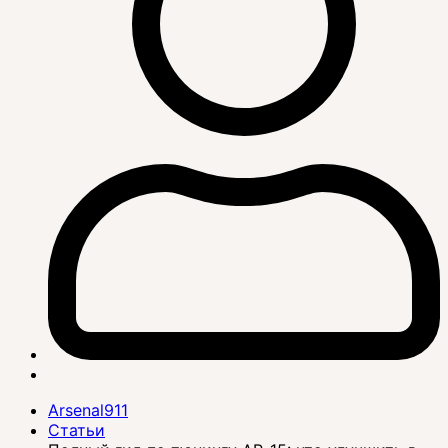
Arsenal911
Статьи