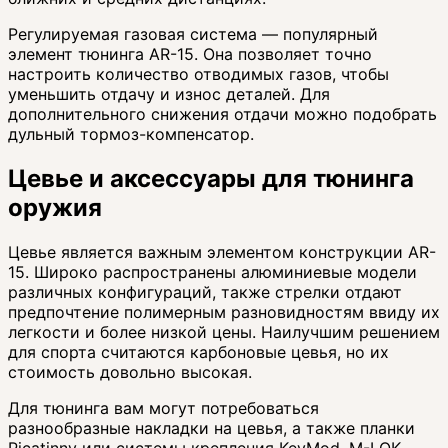
Регулируемая газовая система — популярный
элемент тюнинга AR-15. Она позволяет точно
настроить количество отводимых газов, чтобы
уменьшить отдачу и износ деталей. Для
дополнительного снижения отдачи можно подобрать
дульный тормоз-компенсатор.
Цевье и аксессуары для тюнинга
оружия
Цевье является важным элементом конструкции AR-
15. Широко распространены алюминиевые модели
различных конфигураций, также стрелки отдают
предпочтение полимерным разновидностям ввиду их
легкости и более низкой цены. Наилучшим решением
для спорта считаются карбоновые цевья, но их
стоимость довольно высокая.
Для тюнинга вам могут потребоваться
разнообразные накладки на цевья, а также планки
Picatinny или системы крепления KeyMod, M-LOK.