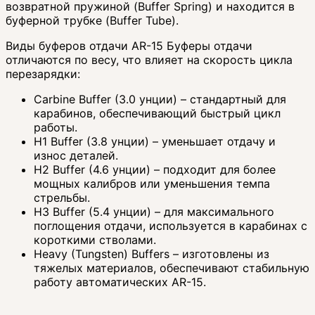
возвратной пружиной (Buffer Spring) и находится в
буферной трубке (Buffer Tube).
Виды буферов отдачи AR-15 Буферы отдачи
отличаются по весу, что влияет на скорость цикла
перезарядки:
Carbine Buffer (3.0 унции) – стандартный для
карабинов, обеспечивающий быстрый цикл
работы.
H1 Buffer (3.8 унции) – уменьшает отдачу и
износ деталей.
H2 Buffer (4.6 унции) – подходит для более
мощных калибров или уменьшения темпа
стрельбы.
H3 Buffer (5.4 унции) – для максимального
поглощения отдачи, используется в карабинах с
короткими стволами.
Heavy (Tungsten) Buffers – изготовлены из
тяжелых материалов, обеспечивают стабильную
работу автоматических AR-15.