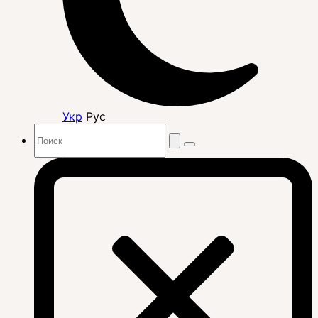
Укр
Рус