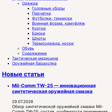
Одежда
Головные уборы
Перчатки
Футболки, тенниски
Военная форма, камуфляж
Куртки
Брюки
Шорты
Термоодежда, носки
Обувь
Снаряжение
Тактическая медицина
Оружейная барахолка
Новые статьи
Mil-Comm TW-25 — инновационная
синтетическая оружейная смазка
29.07.2026
Обзор синтетической оружейной смазки Mil-
Comm TW-25: состав, особенности применения,