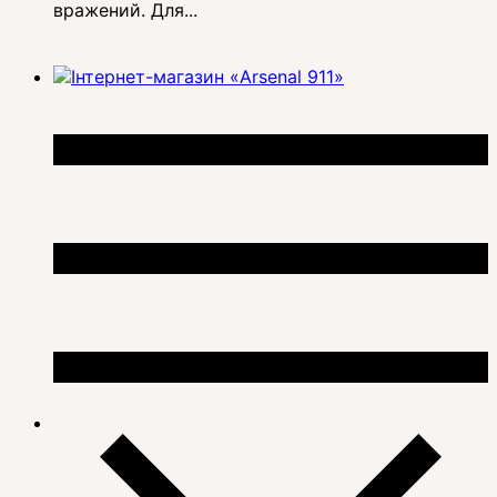
вражений. Для...