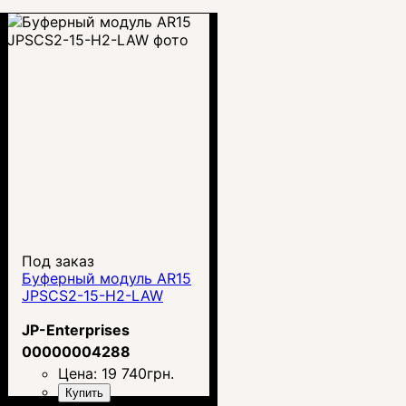
Под заказ
Буферный модуль AR15
JPSCS2-15-H2-LAW
JP-Enterprises
00000004288
Цена:
19 740
грн.
Купить