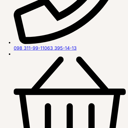
098 311-99-11
063 395-14-13