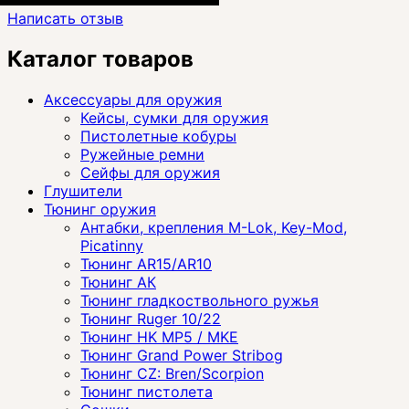
Написать отзыв
Каталог товаров
Аксессуары для оружия
Кейсы, сумки для оружия
Пистолетные кобуры
Ружейные ремни
Сейфы для оружия
Глушители
Тюнинг оружия
Антабки, крепления M-Lok, Key-Mod,
Picatinny
Тюнинг AR15/AR10
Тюнинг АК
Тюнинг гладкоствольного ружья
Тюнинг Ruger 10/22
Тюнинг HK MP5 / MKE
Тюнинг Grand Power Stribog
Тюнинг CZ: Bren/Scorpion
Тюнинг пистолета