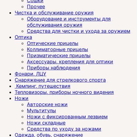
Сошки
Прочее
Чистка и обслуживание оружия
Оборудование и инструменты для
обслуживания оружия
Средства для чистки и ухода за оружием
Оптика
Оптические прицелы
Коллиматорные прицелы
Призматические прицелы
Аксессуары, крепления для оптики
Приборы наблюдения
Фонари, ЛЦУ
Снаряжение для стрелкового спорта
Кемпинг, путешествия
Тепловизоры, приборы ночного видения
Ножи
Авторские ножи
Мультитулы
Ножи с фиксированным лезвием
Ножи складные
Средства по уходу за ножами
Одежда, обувь, снаряжение