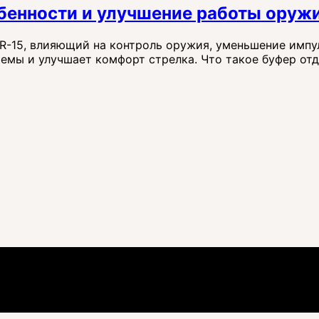
обенности и улучшение работы оруж
R-15, влияющий на контроль оружия, уменьшение импу
емы и улучшает комфорт стрелка. Что такое буфер отда