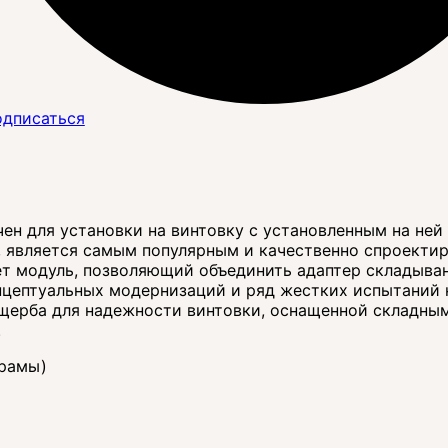
дписаться
н для установки на винтовку с установленным на ней 
о, является самым популярным и качественно спроекти
ает модуль, позволяющий объединить адаптер складыван
нцептуальных модернизаций и ряд жестких испытаний н
ерба для надежности винтовки, оснащенной складным м
.
 рамы)