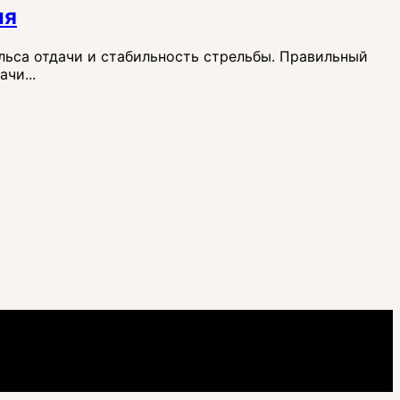
ия
льса отдачи и стабильность стрельбы. Правильный
чи...