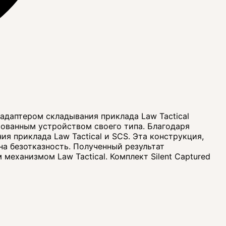
адаптером складывания приклада Law Tactical
рованным устройством своего типа. Благодаря
ия приклада Law Tactical и SCS. Эта конструкция,
а безотказность. Полученный результат
еханизмом Law Tactical. Комплект Silent Captured