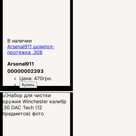
В наличии
Arsenal911 шомпол-
протяжка .308
Arsenal911
00000002393
Цена:
470
грн.
Купить