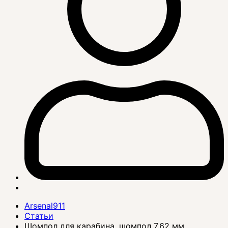
Arsenal911
Статьи
Шомпол для карабина, шомпол 7.62 мм.