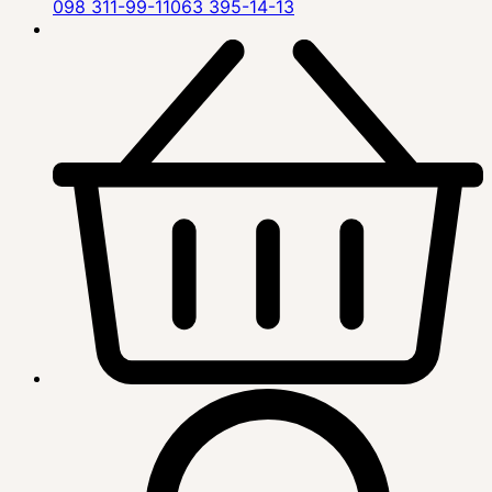
098 311-99-11
063 395-14-13