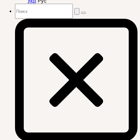
Укр
Рус