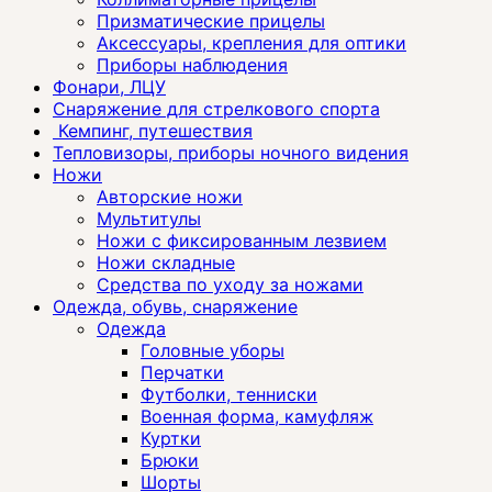
Призматические прицелы
Аксессуары, крепления для оптики
Приборы наблюдения
Фонари, ЛЦУ
Снаряжение для стрелкового спорта
Кемпинг, путешествия
Тепловизоры, приборы ночного видения
Ножи
Авторские ножи
Мультитулы
Ножи с фиксированным лезвием
Ножи складные
Средства по уходу за ножами
Одежда, обувь, снаряжение
Одежда
Головные уборы
Перчатки
Футболки, тенниски
Военная форма, камуфляж
Куртки
Брюки
Шорты