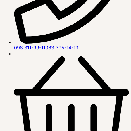
098 311-99-11
063 395-14-13