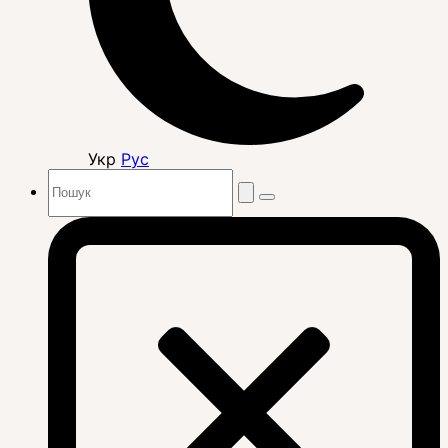
Укр
Рус