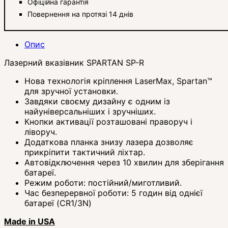
Офіційна гарантія
Повернення на протязі 14 днів
Опис
Лазерний вказівник SPARTAN SP-R
Нова технологія кріплення LaserMax, Spartan™
для зручної установки.
Завдяки своєму дизайну є одним із
найуніверсальніших і зручніших.
Кнопки активації розташовані праворуч і
ліворуч.
Додаткова планка знизу лазера дозволяє
прикріпити тактичний ліхтар.
Автовідключення через 10 хвилин для зберігання
батареї.
Режим роботи: постійний/миготливий.
Час безперервної роботи: 5 годин від однієї
батареї (CR1/3N)
Made in USA