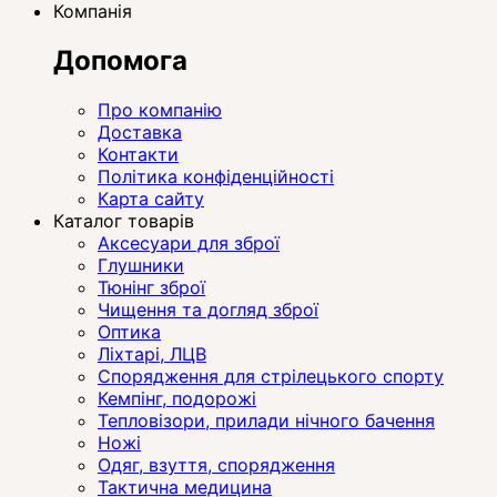
Компанія
Допомога
Про компанію
Доставка
Контакти
Політика конфіденційності
Карта сайту
Каталог товарів
Аксесуари для зброї
Глушники
Тюнінг зброї
Чищення та догляд зброї
Оптика
Ліхтарі, ЛЦВ
Спорядження для стрілецького спорту
Кемпінг, подорожі
Тепловізори, прилади нічного бачення
Ножі
Одяг, взуття, спорядження
Тактична медицина