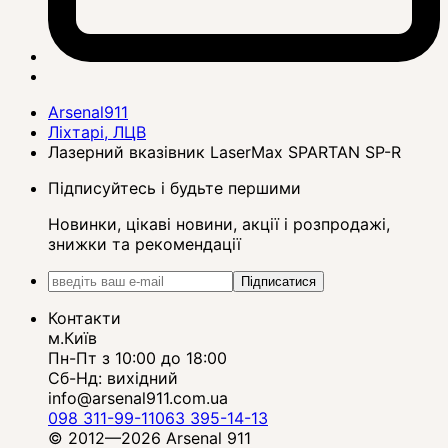
Arsenal911
Ліхтарі, ЛЦВ
Лазерний вказівник LaserMax SPARTAN SP-R
Підписуйтесь і будьте першими
Новинки, цікаві новини, акції і розпродажі,
знижки та рекомендації
Підписатися
Контакти
м.Київ
Пн-Пт з 10:00 до 18:00
Сб-Нд: вихідний
info@arsenal911.com.ua
098 311-99-11
063 395-14-13
© 2012—2026 Arsenal 911