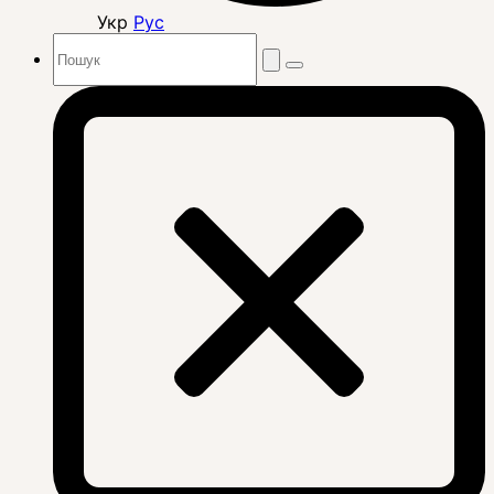
Укр
Рус