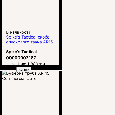
В наявності
Spike's Tactical скоба
спускового гачка AR15
Spike's Tactical
00000003187
Ціна:
1 880
грн.
Купити