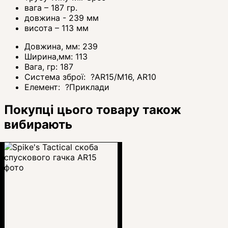
вага – 187 гр.
довжина - 239 мм
висота – 113 мм
Довжина, мм:
239
Ширина,мм:
113
Вага, гр:
187
Система зброї:
?
AR15/M16, AR10
Елемент:
?
Приклади
Покупці цього товару також
вибирають