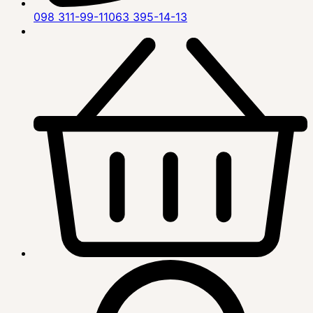
098 311-99-11
063 395-14-13