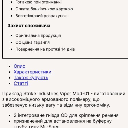
Готівкою при отриманні
Оплата банківською карткою
Безготівковий розрахунок
Захист споживача
Оригінальна продукція
Офіційна гарантія
Повернення на протязі 14 днів
Опис
Характеристики
Також купують
Статті
Приклад Strike Industries Viper Mod-01 - виготовлений
з високоміцного армованого полімеру, що
забезпечує низьку вагу та відмінну ергономіку.
2 інтегроване гнізда QD для кріплення ременя
призначений для встановлення на буферну
трубу типу Mil-Spec