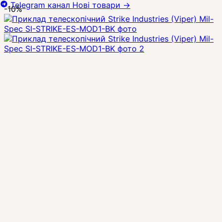
Telegram канал
Нові товари
→
-10%