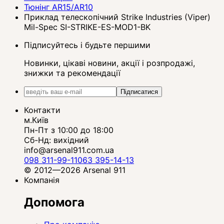
Тюнінг AR15/AR10
Приклад телескопічний Strike Industries (Viper)
Mil-Spec SI-STRIKE-ES-MOD1-BK
Підписуйтесь і будьте першими
Новинки, цікаві новини, акції і розпродажі,
знижки та рекомендації
Підписатися
Контакти
м.Київ
Пн-Пт з 10:00 до 18:00
Сб-Нд: вихідний
info@arsenal911.com.ua
098 311-99-11
063 395-14-13
© 2012—2026 Arsenal 911
Компанія
Допомога