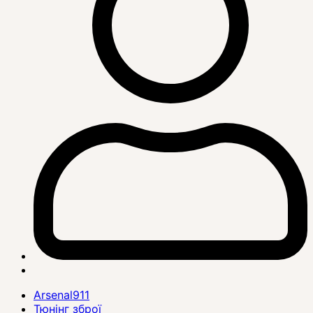
Arsenal911
Тюнінг зброї