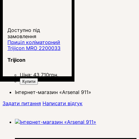
Доступно під
замовлення
Приціл коліматорний
Trijicon MRO 2200033
Trijicon
Ціна:
43 710
грн.
Купити
Інтернет-магазин «Arsenal 911»
Задати питання
Написати відгук