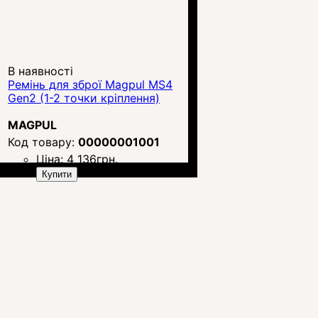
В наявності
Ремінь для зброї Magpul MS4
Gen2 (1-2 точки кріплення)
MAGPUL
00000001001
Ціна:
4 136
грн.
Купити