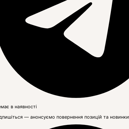
має в наявності
дпишіться — анонсуємо повернення позицій та новинки