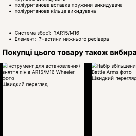
поліуританова вставка пружини викидувача
поліуританова кільце викидувача
Система зброї:
?
AR15/M16
Елемент:
?
Частини нижнього ресівера
Покупці цього товару також вибир
Швидкий перегля
Швидкий перегляд