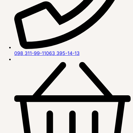
098 311-99-11
063 395-14-13