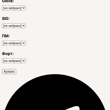
Glock:
SIG:
ПМ:
Форт:
Купити