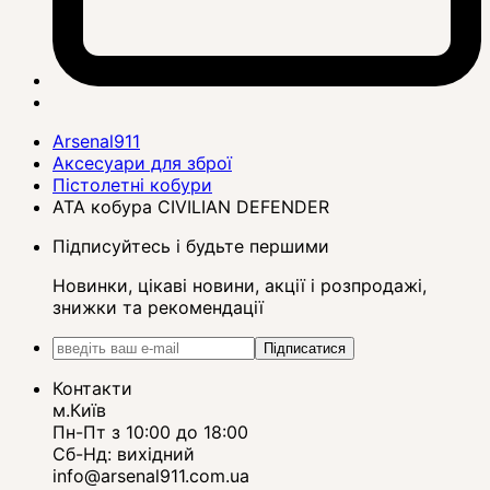
Arsenal911
Аксесуари для зброї
Пістолетні кобури
ATA кобура CIVILIAN DEFENDER
Підписуйтесь і будьте першими
Новинки, цікаві новини, акції і розпродажі,
знижки та рекомендації
Підписатися
Контакти
м.Київ
Пн-Пт з 10:00 до 18:00
Сб-Нд: вихідний
info@arsenal911.com.ua