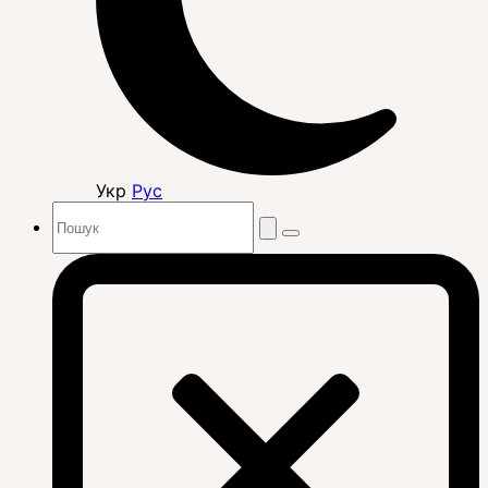
Укр
Рус