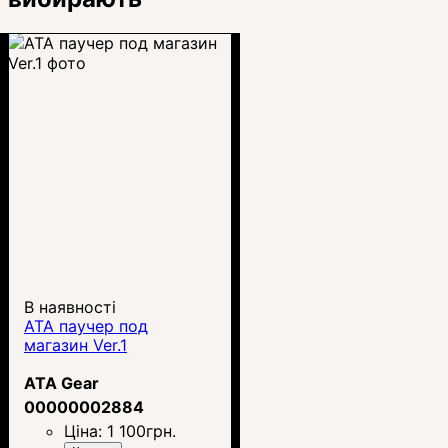
В наявності
ATA паучер под
магазин Ver.1
ATA Gear
00000002884
Ціна:
1 100
грн.