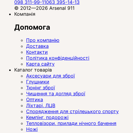
098 311-99-11
063 395-14-13
© 2012—2026 Arsenal 911
Компанія
Допомога
Про компанію
Доставка
Контакти
Політика конфіденційності
Карта сайту
Каталог товарів
Аксесуари для зброї
Глушники
Тюнінг зброї
Чищення та догляд зброї
Оптика
Ліхтарі, ЛЦВ
Спорядження для стрілецького спорту
Кемпінг, подорожі
Тепловізори, прилади нічного бачення
Ножі