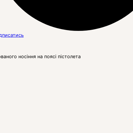
дписатись
ваного носіння на поясі пістолета