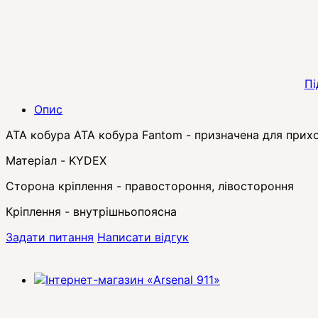
Пі
Опис
ATA кобура ATA кобура Fantom - призначена для прихо
Матеріал - KYDEX
Сторона кріплення - правостороння, лівостороння
Кріплення - внутрішньопоясна
Задати питання
Написати відгук