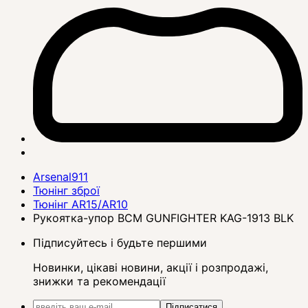
Arsenal911
Тюнінг зброї
Тюнінг AR15/AR10
Рукоятка-упор BCM GUNFIGHTER KAG-1913 BLK
Підписуйтесь і будьте першими
Новинки, цікаві новини, акції і розпродажі,
знижки та рекомендації
Підписатися