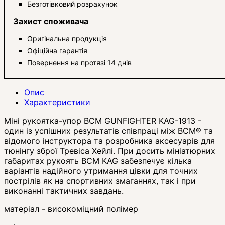
Безготівковий розрахунок
Захист споживача
Оригінальна продукція
Офіційна гарантія
Повернення на протязі 14 днів
Опис
Характеристики
Міні рукоятка-упор BCM GUNFIGHTER KAG-1913 -
один із успішних результатів співпраці між BCM® та
відомого інструктора та розробника аксесуарів для
тюнінгу зброї Тревіса Хейлі. При досить мініатюрних
габаритах рукоять BCM KAG забезпечує кілька
варіантів надійного утримання цівки для точних
пострілів як на спортивних змаганнях, так і при
виконанні тактичних завдань.
матеріал - високоміцний полімер