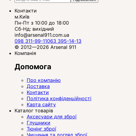
Контакти
м.Київ
Пн-Пт з 10:00 до 18:00
Сб-Нд: вихідний
info@arsenal911.com.ua
098 311-99-11
063 395-14-13
© 2012—2026 Arsenal 911
Компанія
Допомога
Про компанію
Доставка
Контакти
Політика конфіденційності
Карта сайту
Каталог товарів
Аксесуари для зброї
Глушники
Тюнінг зброї
Чищення та догляд зброї