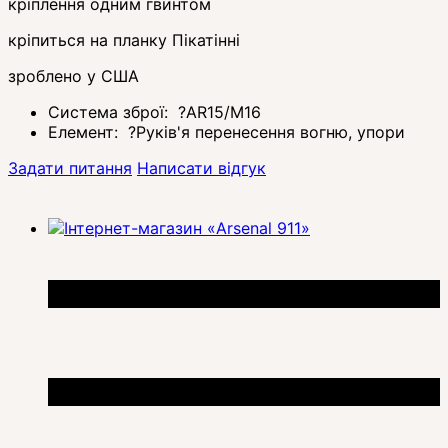
кріплення одним гвинтом
кріпиться на планку Пікатінні
зроблено у США
Система зброї:
?
AR15/M16
Елемент:
?
Руків'я перенесення вогню, упори
Задати питання
Написати відгук