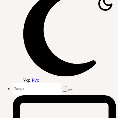
Укр
Рус