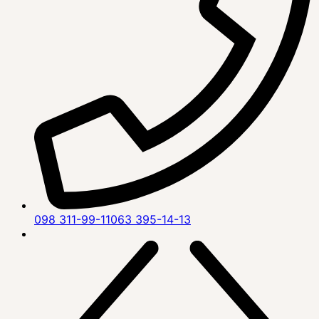
098 311-99-11
063 395-14-13