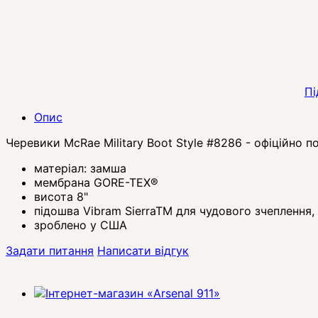
Пі
Опис
Черевики McRae Military Boot Style #8286 - офіційно 
матеріал: замша
мембрана GORE-TEX®
висота 8"
підошва Vibram SierraTM для чудового зчеплення,
зроблено у США
Задати питання
Написати відгук