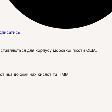
дписатись
поставляються для корпусу морської піхоти США.
 стійка до хімічних кислот та ПММ