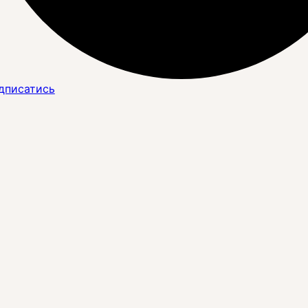
дписатись