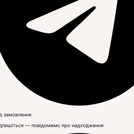
д замовлення
дпишіться — повідомимо про надходження