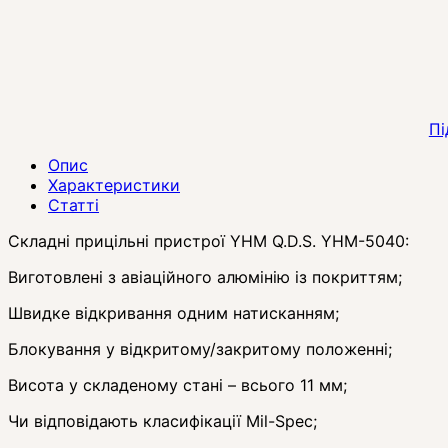
Пі
Опис
Характеристики
Статті
Складні прицільні пристрої YHM Q.D.S. YHM-5040:
Виготовлені з авіаційного алюмінію із покриттям;
Швидке відкривання одним натисканням;
Блокування у відкритому/закритому положенні;
Висота у складеному стані – всього 11 мм;
Чи відповідають класифікації Mil-Spec;