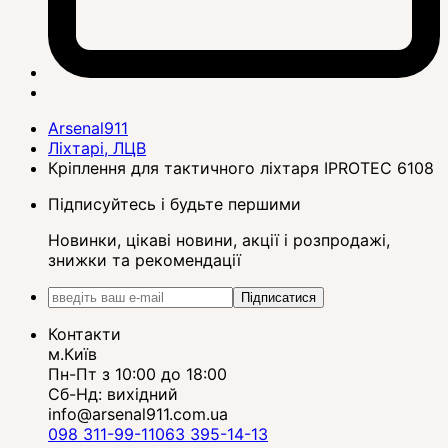
Arsenal911
Ліхтарі, ЛЦВ
Кріплення для тактичного ліхтаря IPROTEC 6108
Підписуйтесь і будьте першими
Новинки, цікаві новини, акції і розпродажі,
знижки та рекомендації
Підписатися
Контакти
м.Київ
Пн-Пт з 10:00 до 18:00
Сб-Нд: вихідний
info@arsenal911.com.ua
098 311-99-11
063 395-14-13