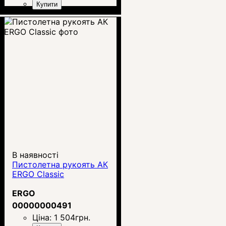
Купити
В наявності
Пистолетна рукоять АК
ERGO Classic
ERGO
00000000491
Ціна:
1 504
грн.