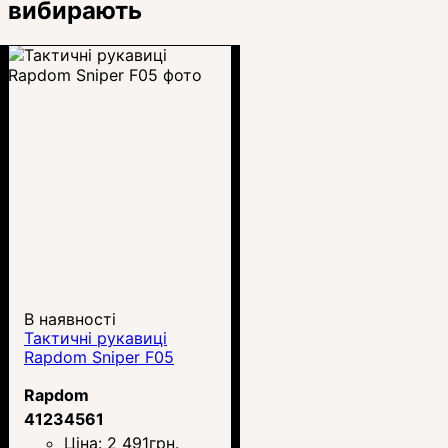
вибирають
В наявності
Тактичні рукавиці
Rapdom Sniper F05
Rapdom
41234561
Ціна:
2 491
грн.