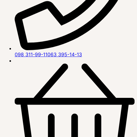
098 311-99-11
063 395-14-13