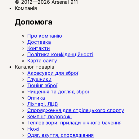
© 2012—2026 Arsenal 911
Компанія
Допомога
Про компанію
Доставка
Контакти
Політика конфіденційності
Карта сайту
Каталог товарів
Аксесуари для зброї
Глушники
Тюнінг зброї
Чищення та догляд зброї
Оптика
Ліхтарі, ЛЦВ
Спорядження для стрілецького спорту
Кемпінг, подорожі
Тепловізори, прилади нічного бачення
Ножі
Одяг, взуття, спорядження