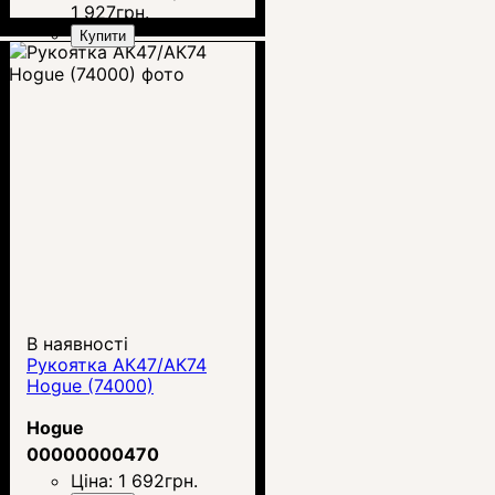
1 927
грн.
Купити
В наявності
Рукоятка АК47/АК74
Hogue (74000)
Hogue
00000000470
Ціна:
1 692
грн.