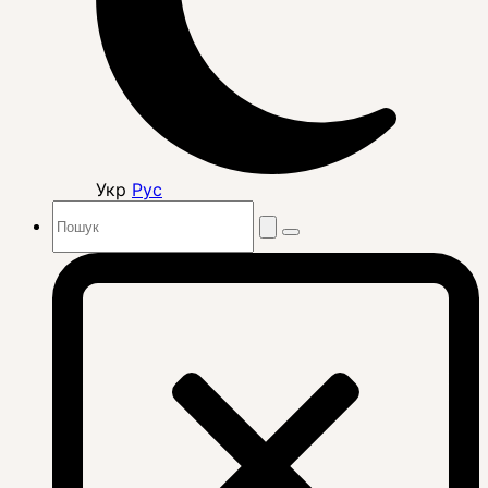
Укр
Рус