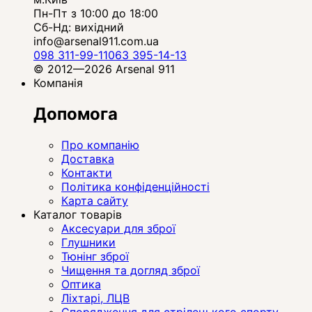
Пн-Пт з 10:00 до 18:00
Сб-Нд: вихідний
info@arsenal911.com.ua
098 311-99-11
063 395-14-13
© 2012—2026 Arsenal 911
Компанія
Допомога
Про компанію
Доставка
Контакти
Політика конфіденційності
Карта сайту
Каталог товарів
Аксесуари для зброї
Глушники
Тюнінг зброї
Чищення та догляд зброї
Оптика
Ліхтарі, ЛЦВ
Спорядження для стрілецького спорту