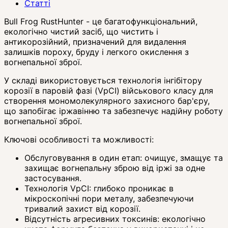
Статті
Bull Frog RustHunter - це багатофункціональний,
екологічно чистий засіб, що чистить і
антикорозійний, призначений для видалення
залишків пороху, бруду і легкого окислення з
вогнепальної зброї.
У складі використовується технологія інгібітору
корозії в паровій фазі (VpCI) військового класу для
створення мономолекулярного захисного бар'єру,
що запобігає іржавінню та забезпечує надійну роботу
вогнепальної зброї.
Ключові особливості та можливості:
Обслуговування в один етап: очищує, змащує та
захищає вогнепальну зброю від іржі за одне
застосування.
Технологія VpCI: глибоко проникає в
мікроскопічні пори металу, забезпечуючи
тривалий захист від корозії.
Відсутність агресивних токсинів: екологічно