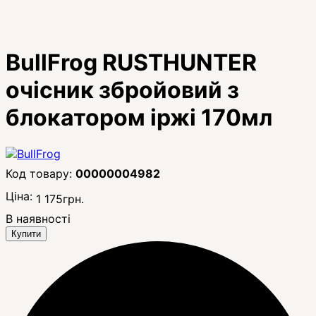
BullFrog RUSTHUNTER
очісник збройовий з
блокатором іржі 170мл
00000004982
Ціна:
1 175
грн.
В наявності
Купити