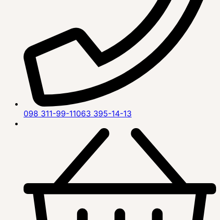
098 311-99-11
063 395-14-13