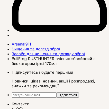
Arsenal911
Чищення та догляд зброї
Засоби для чищення та догляду зброї
BullFrog RUSTHUNTER очісник збройовий з
блокатором іржі 170мл
Підписуйтесь і будьте першими
Новинки, цікаві новини, акції і розпродажі,
знижки та рекомендації
Підписатися
Контакти
м.Київ