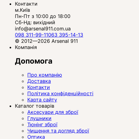
Контакти
м.Київ
Пн-Пт з 10:00 до 18:00
Сб-Нд: вихідний
info@arsenal911.com.ua
098 311-99-11
063 395-14-13
© 2012—2026 Arsenal 911
Компанія
Допомога
Про компанію
Доставка
Контакти
Політика конфіденційності
Карта сайту
Каталог товарів
Аксесуари для зброї
Глушники
Тюнінг зброї
Чищення та догляд зброї
Оптика