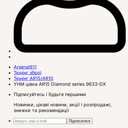
Arsenal911
Тюнінг зброї
Тюнінг AR15/AR10
YHM цівка AR15 Diamond series 9633-DX
Підписуйтесь і будьте першими
Новинки, цікаві новини, акції і розпродажі,
знижки та рекомендації
Підписатися