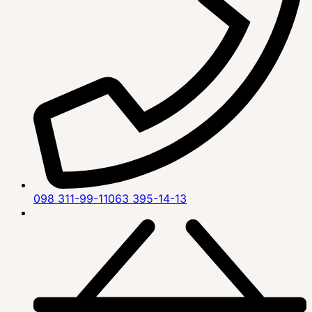
098 311-99-11
063 395-14-13