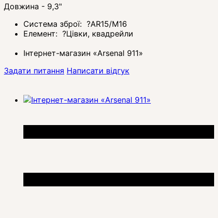
Довжина - 9,3"
Система зброї:
?
AR15/M16
Елемент:
?
Цівки, квадрейли
Інтернет-магазин «Arsenal 911»
Задати питання
Написати відгук