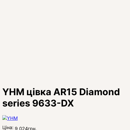
YHM цівка AR15 Diamond
series 9633-DX
Ціна:
9 024
грн.