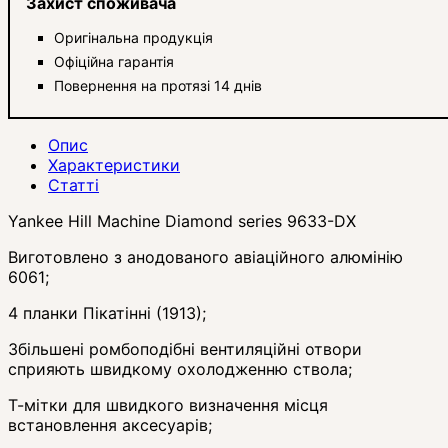
Захист споживача
Оригінальна продукція
Офіційна гарантія
Повернення на протязі 14 днів
Опис
Характеристики
Статті
Yankee Hill Machine Diamond series 9633-DX
Виготовлено з анодованого авіаційного алюмінію
6061;
4 планки Пікатінні (1913);
Збільшені ромбоподібні вентиляційні отвори
сприяють швидкому охолодженню ствола;
Т-мітки для швидкого визначення місця
встановлення аксесуарів;