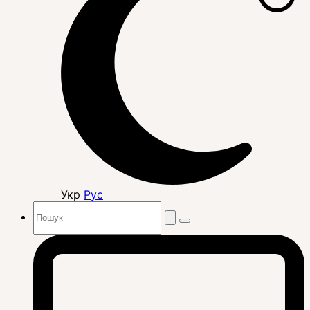
Укр
Рус