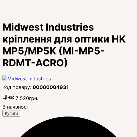
Midwest Industries
кріплення для оптики HK
MP5/MP5K (MI-MP5-
RDMT-ACRO)
00000004931
Ціна:
7 520
грн.
В наявності
Купити