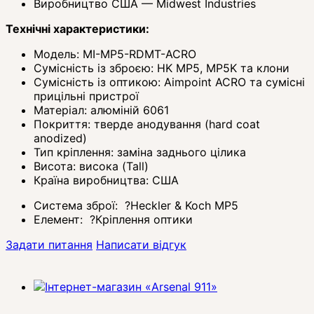
Виробництво США — Midwest Industries
Технічні характеристики:
Модель: MI-MP5-RDMT-ACRO
Сумісність із зброєю: HK MP5, MP5K та клони
Сумісність із оптикою: Aimpoint ACRO та сумісні
прицільні пристрої
Матеріал: алюміній 6061
Покриття: тверде анодування (hard coat
anodized)
Тип кріплення: заміна заднього цілика
Висота: висока (Tall)
Країна виробництва: США
Система зброї:
?
Heckler & Koch MP5
Елемент:
?
Кріплення оптики
Задати питання
Написати відгук