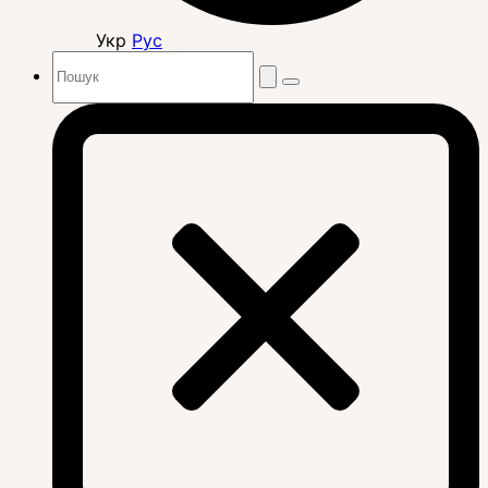
Укр
Рус