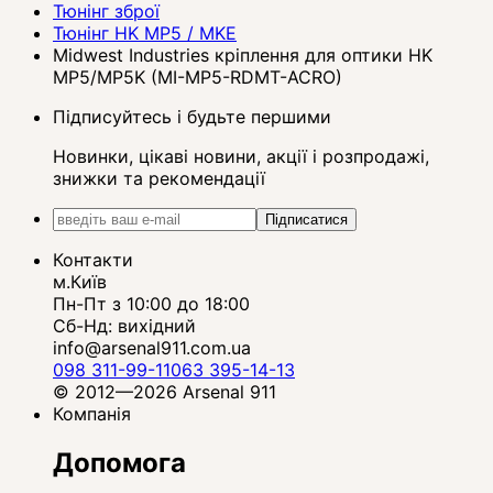
Тюнінг зброї
Тюнінг HK MP5 / MKE
Midwest Industries кріплення для оптики HK
MP5/MP5K (MI-MP5-RDMT-ACRO)
Підписуйтесь і будьте першими
Новинки, цікаві новини, акції і розпродажі,
знижки та рекомендації
Підписатися
Контакти
м.Київ
Пн-Пт з 10:00 до 18:00
Сб-Нд: вихідний
info@arsenal911.com.ua
098 311-99-11
063 395-14-13
© 2012—2026 Arsenal 911
Компанія
Допомога