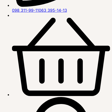
098 311-99-11
063 395-14-13