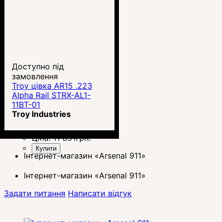
Доступно під
замовлення
Troy цівка AR15 .223
Alpha Rail STRX-AL1-
11BT-01
Troy Industries
Ціна:
11 891
грн.
Купити
Інтернет-магазин «Arsenal 911»
Інтернет-магазин «Arsenal 911»
Задати питання
Написати відгук