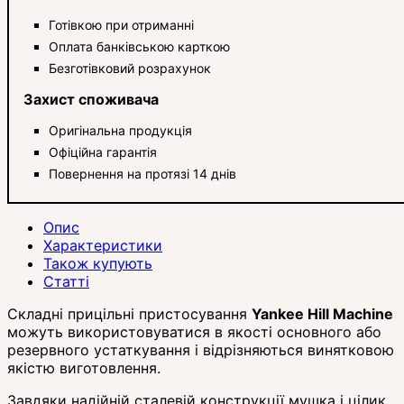
Готівкою при отриманні
Оплата банківською карткою
Безготівковий розрахунок
Захист споживача
Оригінальна продукція
Офіційна гарантія
Повернення на протязі 14 днів
Опис
Характеристики
Також купують
Статті
Складні прицільні пристосування
Yankee Hill Machine
можуть використовуватися в якості основного або
резервного устаткування і відрізняються винятковою
якістю виготовлення.
Завдяки надійній сталевій конструкції мушка і цілик