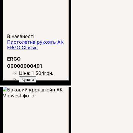
В наявності
Пистолетна рукоять АК
ERGO Classic
ERGO
00000000491
Ціна:
1 504
грн.
Купити