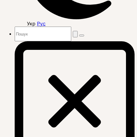
Укр
Рус