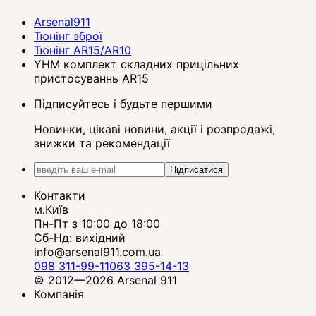
Arsenal911
Тюнінг зброї
Тюнінг AR15/AR10
YHM комплект складних прицільних
пристосуваннь AR15
Підписуйтесь і будьте першими
Новинки, цікаві новини, акції і розпродажі,
знижки та рекомендації
Підписатися
Контакти
м.Київ
Пн-Пт з 10:00 до 18:00
Сб-Нд: вихідний
info@arsenal911.com.ua
098 311-99-11
063 395-14-13
© 2012—2026 Arsenal 911
Компанія