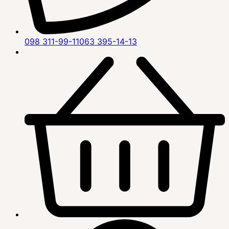
098 311-99-11
063 395-14-13