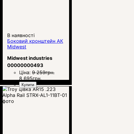
В наявності
Боковий кронштейн АК
Midwest
Midwest industries
00000000493
Ціна:
9 259
грн.
8 695
грн.
Купити