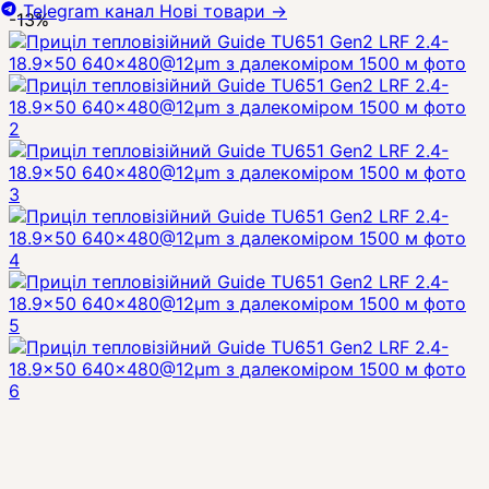
Telegram канал
Нові товари
→
-13%