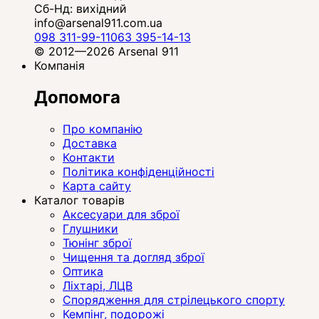
Сб-Нд: вихідний
info@arsenal911.com.ua
098 311-99-11
063 395-14-13
© 2012—2026 Arsenal 911
Компанія
Допомога
Про компанію
Доставка
Контакти
Політика конфіденційності
Карта сайту
Каталог товарів
Аксесуари для зброї
Глушники
Тюнінг зброї
Чищення та догляд зброї
Оптика
Ліхтарі, ЛЦВ
Спорядження для стрілецького спорту
Кемпінг, подорожі