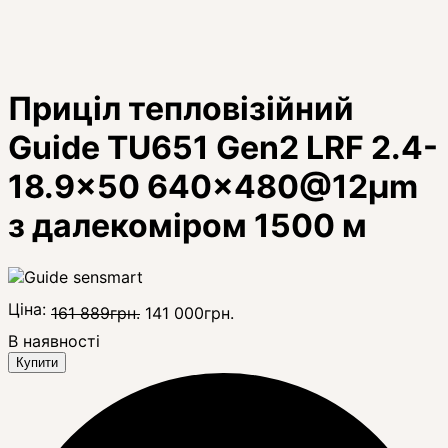
Приціл тепловізійний
Guide TU651 Gen2 LRF 2.4-
18.9x50 640x480@12μm
з далекоміром 1500 м
Ціна:
161 889
грн.
141 000
грн.
В наявності
Купити