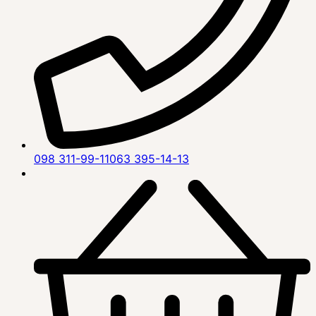
098 311-99-11
063 395-14-13