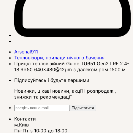
Arsenal911
Тепловізори, прилади нічного бачення
Приціл тепловізійний Guide TU651 Gen2 LRF 2.4-
18.9x50 640x480@12μm з далекоміром 1500 м
Підписуйтесь і будьте першими
Новинки, цікаві новини, акції і розпродажі,
знижки та рекомендації
Підписатися
Контакти
м.Київ
Пн-Пт з 10:00 до 18:00