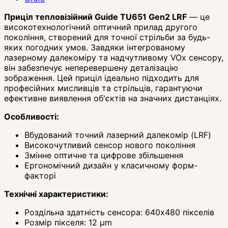
Приціл тепловізійний Guide TU651 Gen2 LRF
— це
високотехнологічний оптичний прилад другого
покоління, створений для точної стрільби за будь-
яких погодних умов. Завдяки інтегрованому
лазерному далекоміру та надчутливому VOx сенсору,
він забезпечує неперевершену деталізацію
зображення. Цей приціл ідеально підходить для
професійних мисливців та стрільців, гарантуючи
ефективне виявлення об'єктів на значних дистанціях.
Особливості:
Вбудований точний лазерний далекомір (LRF)
Високочутливий сенсор нового покоління
Змінне оптичне та цифрове збільшення
Ергономічний дизайн у класичному форм-
факторі
Технічні характеристики:
Роздільна здатність сенсора: 640x480 пікселів
Розмір пікселя: 12 µm