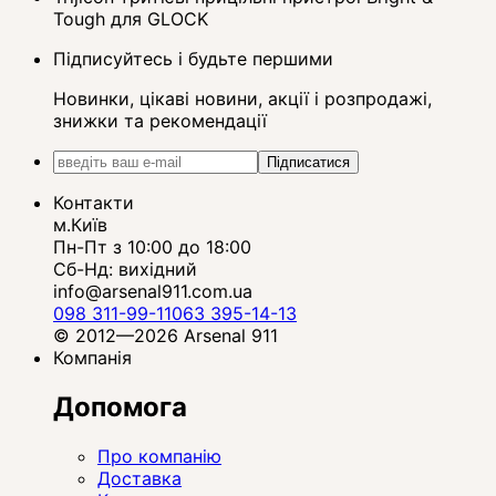
Tough для GLOCK
Підписуйтесь і будьте першими
Новинки, цікаві новини, акції і розпродажі,
знижки та рекомендації
Підписатися
Контакти
м.Київ
Пн-Пт з 10:00 до 18:00
Сб-Нд: вихідний
info@arsenal911.com.ua
098 311-99-11
063 395-14-13
© 2012—2026 Arsenal 911
Компанія
Допомога
Про компанію
Доставка