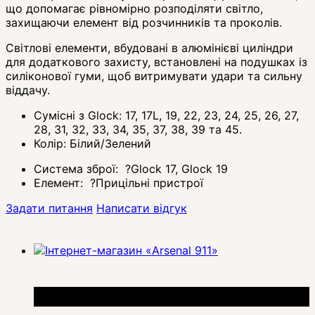
що допомагає рівномірно розподіляти світло,
захищаючи елемент від розчинників та проколів.
Світлові елементи, вбудовані в алюмінієві циліндри
для додаткового захисту, встановлені на подушках із
силіконової гуми, щоб витримувати удари та сильну
віддачу.
Сумісні з Glock: 17, 17L, 19, 22, 23, 24, 25, 26, 27,
28, 31, 32, 33, 34, 35, 37, 38, 39 та 45.
Колір: Білий/Зелений
Система зброї:
?
Glock 17, Glock 19
Елемент:
?
Прицільні пристрої
Задати питання
Написати відгук