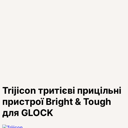
Trijicon тритієві прицільні
пристрої Bright & Tough
для GLOCK