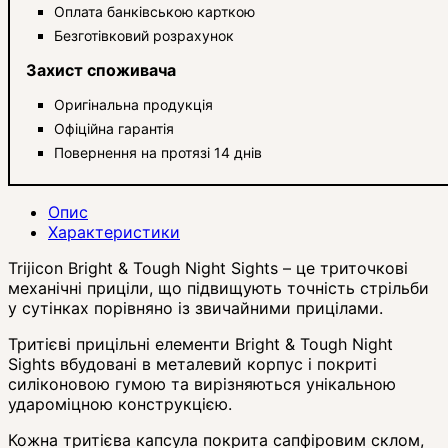
Оплата банківською карткою
Безготівковий розрахунок
Захист споживача
Оригінальна продукція
Офіційна гарантія
Повернення на протязі 14 днів
Опис
Характеристики
Trijicon Bright & Tough Night Sights – це триточкові
механічні приціли, що підвищують точність стрільби
у сутінках порівняно із звичайними прицілами.
Тритієві прицільні елементи Bright & Tough Night
Sights вбудовані в металевий корпус і покриті
силіконовою гумою та вирізняються унікальною
удароміцною конструкцією.
Кожна тритієва капсула покрита сапфіровим склом,