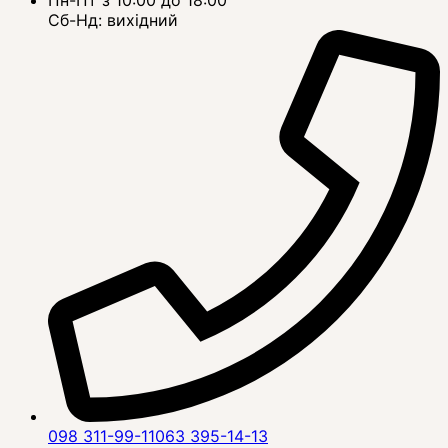
Сб-Нд: вихідний
098 311-99-11
063 395-14-13