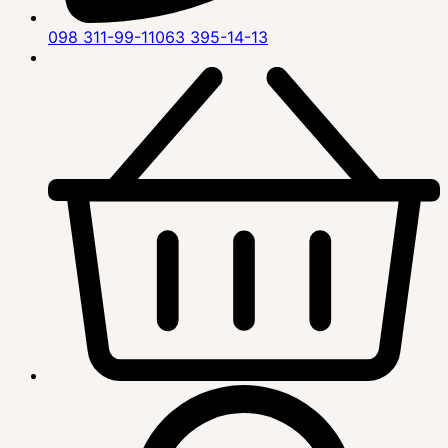
098 311-99-11
063 395-14-13