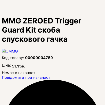
MMG ZEROED Trigger
Guard Kit скоба
спускового гачка
00000004759
Ціна:
517
грн.
Немає в наявності
Повідомити при наявності