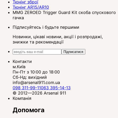
Тюнінг зброї
Тюнінг AR15/AR10
MMG ZEROED Trigger Guard Kit скоба спускового
гачка
Підписуйтесь і будьте першими
Новинки, цікаві новини, акції і розпродажі,
знижки та рекомендації
Підписатися
Контакти
м.Київ
Пн-Пт з 10:00 до 18:00
Сб-Нд: вихідний
info@arsenal911.com.ua
098 311-99-11
063 395-14-13
© 2012—2026 Arsenal 911
Компанія
Допомога