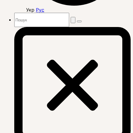
Укр
Рус