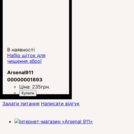
В наявності
Набір щіток для
чищення зброї
Arsenal911
00000001893
Ціна:
235
грн.
Купити
Задати питання
Написати відгук