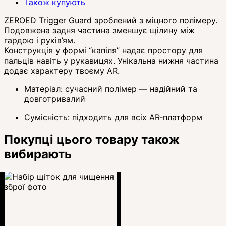
Також купують
ZEROED Trigger Guard зроблений з міцного полімеру.
Подовжена задня частина зменшує щілину між
гардою і руків’ям.
Конструкція у формі “капіля” надає простору для
пальців навіть у рукавицях. Унікальна нижня частина
додає характеру твоєму AR.
Матеріал: сучасний полімер — надійний та
довготривалий
Сумісність:
підходить для всіх AR‑платформ
Покупці цього товару також
вибирають