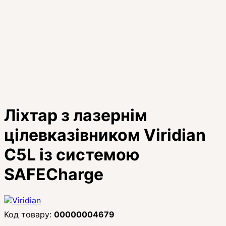
Ліхтар з лазернім
цілевказівником Viridian
C5L із системою
SAFECharge
00000004679