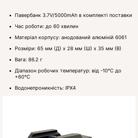
Павербанк 3.7V/5000mAh в комплекті поставки
Час роботи: до 60 хвилин
Матеріал корпусу: анодований алюміній 6061
Розміри: 65 мм (Д) x 28 мм (Ш) x 35 мм (В)
Вага: 86.2 г
Діапазон робочих температур: від -10°C до
+60°C
Водонепроникність: IPX4