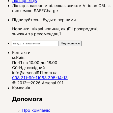
Ліхтарі, ЛЦВ
Ліхтар з лазернім цілевказівником Viridian C5L із
системою SAFECharge
Підписуйтесь і будьте першими
Новинки, цікаві новини, акції і розпродажі,
знижки та рекомендації
Підписатися
Контакти
м.Київ
Пн-Пт з 10:00 до 18:00
Сб-Нд: вихідний
info@arsenal911.com.ua
098 311-99-11
063 395-14-13
© 2012—2026 Arsenal 911
Компанія
Допомога
Про компанію