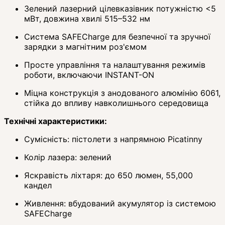
Зелений лазерний цілевказівник потужністю <5
мВт, довжина хвилі 515–532 нм
Система SAFECharge для безпечної та зручної
зарядки з магнітним роз'ємом
Просте управління та налаштування режимів
роботи, включаючи INSTANT-ON
Міцна конструкція з анодованого алюмінію 6061,
стійка до впливу навколишнього середовища
Технічні характеристики:
Сумісність: пістолети з напрямною Picatinny
Колір лазера: зелений
Яскравість ліхтаря: до 650 люмен, 55,000
кандел
Живлення: вбудований акумулятор із системою
SAFECharge