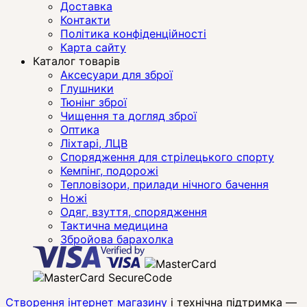
Доставка
Контакти
Політика конфіденційності
Карта сайту
Каталог товарів
Аксесуари для зброї
Глушники
Тюнінг зброї
Чищення та догляд зброї
Оптика
Ліхтарі, ЛЦВ
Спорядження для стрілецького спорту
Кемпінг, подорожі
Тепловізори, прилади нічного бачення
Ножі
Одяг, взуття, спорядження
Тактична медицина
Збройова барахолка
Створення інтернет магазину
і технічна підтримка —