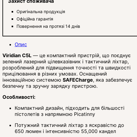
Захист споживача
Оригінальна продукція
Офіційна гарантія
Повернення на протязі 14 днів
Опис
Viridian C5L
— це компактний пристрій, що поєднує
зелений лазерний цілевказівник і тактичний ліхтар,
розроблений для підвищення точності та швидкості
прицілювання в різних умовах.
Оснащений
інноваційною системою
SAFECharge
, яка забезпечує
безпечну та зручну зарядку пристрою.
Особливості:
Компактний дизайн, підходить для більшості
пістолетів з напрямною Picatinny
Потужний тактичний ліхтар з яскравістю до
650 люмен і інтенсивністю 55,000 кандел