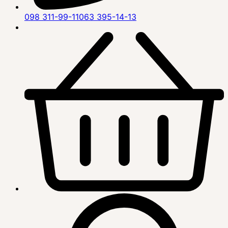
098 311-99-11
063 395-14-13