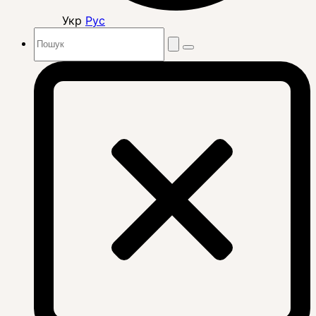
Укр
Рус