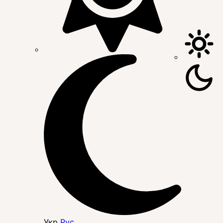
Укр
Рус