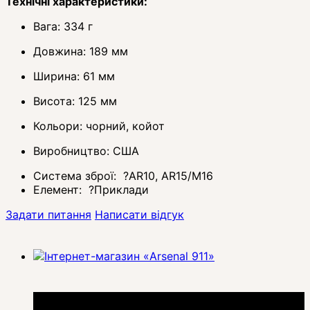
Технічні характеристики:
Вага: 334 г
Довжина: 189 мм
Ширина: 61 мм
Висота: 125 мм
Кольори: чорний, койот
Виробництво: США
Система зброї:
?
AR10, AR15/M16
Елемент:
?
Приклади
Задати питання
Написати відгук