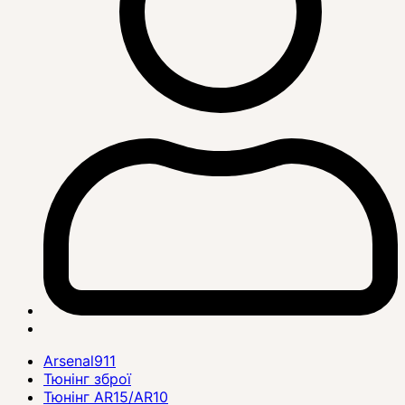
Arsenal911
Тюнінг зброї
Тюнінг AR15/AR10