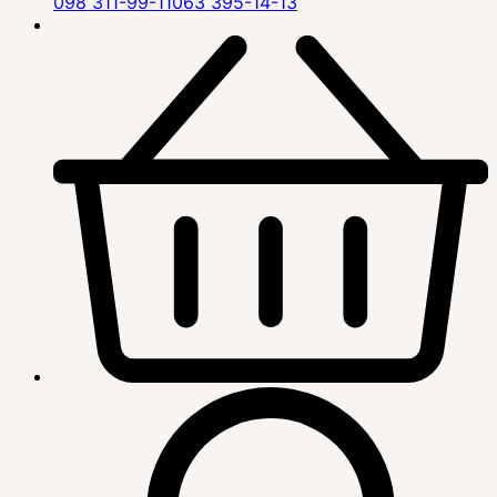
098 311-99-11
063 395-14-13