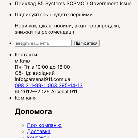
Приклад B5 Systems SOPMOD Government Issue
Підписуйтесь і будьте першими
Новинки, цікаві новини, акції і розпродажі,
знижки та рекомендації
Підписатися
Контакти
м.Київ
Пн-Пт з 10:00 до 18:00
Сб-Нд: вихідний
info@arsenal911.com.ua
098 311-99-11
063 395-14-13
© 2012—2026 Arsenal 911
Компанія
Допомога
Про компанію
Доставка
Контакти