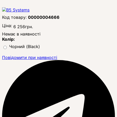
00000004666
Ціна:
6 256
грн.
Немає в наявності
Колір:
Чорний (Black)
Повідомити при наявності