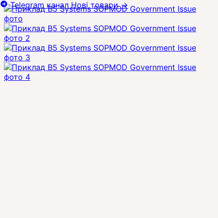
Telegram канал
Нові товари
→