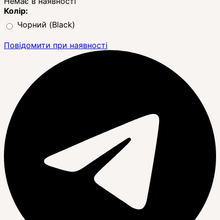
Немає в наявності
Колір:
Чорний (Black)
Повідомити при наявності