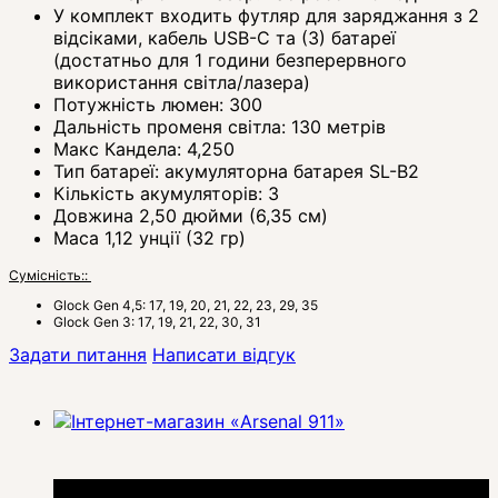
У комплект входить футляр для заряджання з 2
відсіками, кабель USB-C та (3) батареї
(достатньо для 1 години безперервного
використання світла/лазера)
Потужність люмен: 300
Дальність променя світла: 130 метрів
Макс Кандела: 4,250
Тип батареї: акумуляторна батарея SL-B2
Кількість акумуляторів: 3
Довжина 2,50 дюйми (6,35 см)
Маса 1,12 унції (32 гр)
Сумісність::
Glock Gen 4,5: 17, 19, 20, 21, 22, 23, 29, 35
Glock Gen 3: 17, 19, 21, 22, 30, 31
Задати питання
Написати відгук