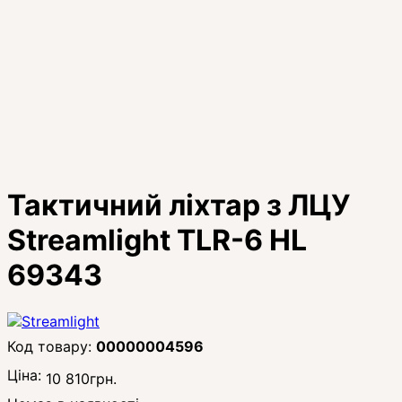
Тактичний ліхтар з ЛЦУ
Streamlight TLR-6 HL
69343
00000004596
Ціна:
10 810
грн.