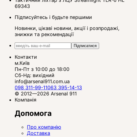
Тактичний ліхтар з ЛЦУ Streamlight TLR-6 HL
69343
Підписуйтесь і будьте першими
Новинки, цікаві новини, акції і розпродажі,
знижки та рекомендації
Підписатися
Контакти
м.Київ
Пн-Пт з 10:00 до 18:00
Сб-Нд: вихідний
info@arsenal911.com.ua
098 311-99-11
063 395-14-13
© 2012—2026 Arsenal 911
Компанія
Допомога
Про компанію
Доставка