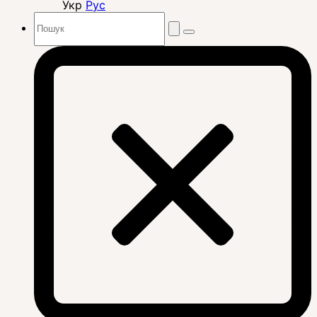
Укр
Рус