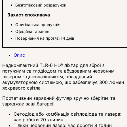
Безготівковий розрахунок
Захист споживача
Оригінальна продукція
Офіційна гарантія
Повернення на протязі 14 днів
Опис
Надкомпактний TLR-6 HL® ліхтар для зброї з
потужним світлодіодом та вбудованим червоним
лазером - цілевказівником, обладнаний
акумуляторною системою, що забезпечує 300 люмен
яскравого світла.
Портативний зарядний футляр зручно зберігає та
заряджає ваші батареї.
Сетодіод або комбінація світлодіода та лазера:
час роботи 20 хвилин
Тільки червоний лазер: час роботи 9 годин