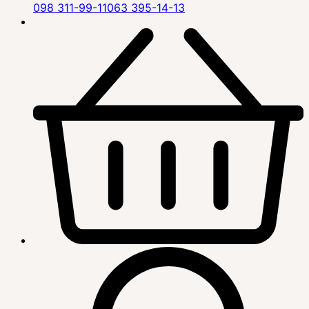
098 311-99-11
063 395-14-13