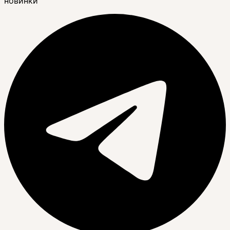
новинки