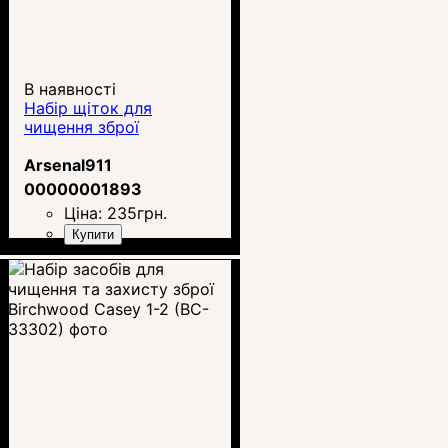
В наявності
Набір щіток для
чищення зброї
Arsenal911
00000001893
Ціна:
235
грн.
Купити