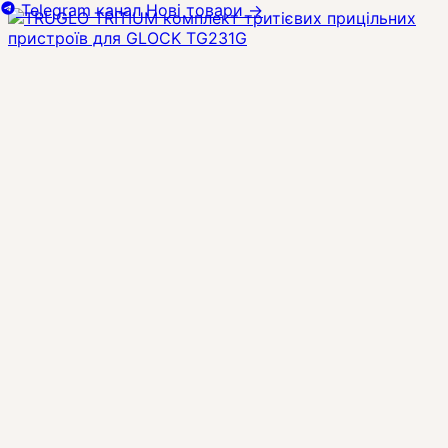
Telegram канал
Нові товари
→