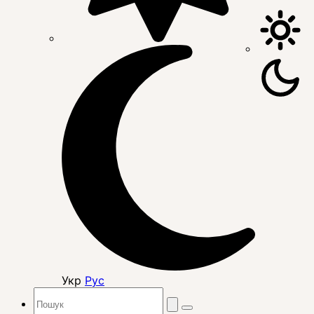
Укр
Рус