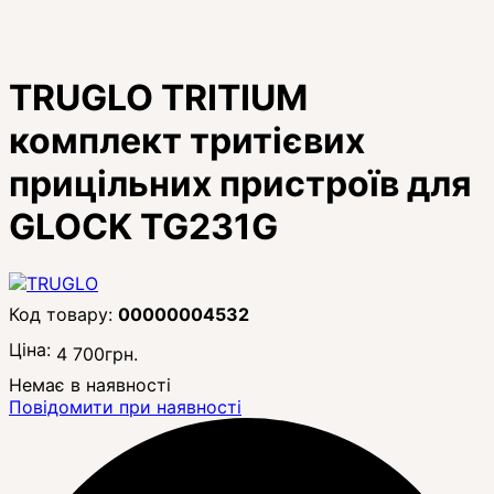
TRUGLO TRITIUM
комплект тритієвих
прицільних пристроїв для
GLOCK TG231G
00000004532
Ціна:
4 700
грн.
Немає в наявності
Повідомити при наявності