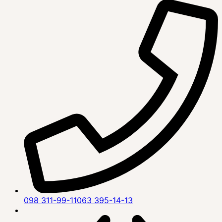
098 311-99-11
063 395-14-13