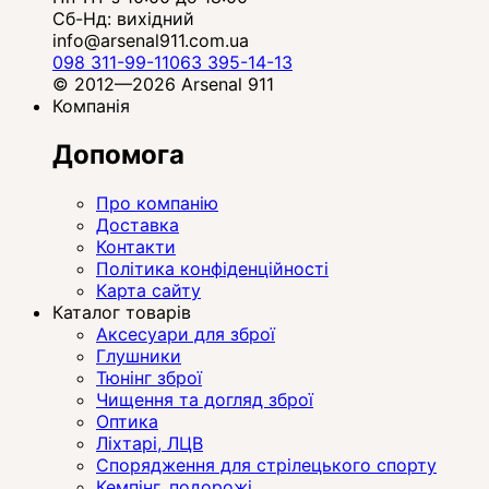
Сб-Нд: вихідний
info@arsenal911.com.ua
098 311-99-11
063 395-14-13
© 2012—2026 Arsenal 911
Компанія
Допомога
Про компанію
Доставка
Контакти
Політика конфіденційності
Карта сайту
Каталог товарів
Аксесуари для зброї
Глушники
Тюнінг зброї
Чищення та догляд зброї
Оптика
Ліхтарі, ЛЦВ
Спорядження для стрілецького спорту
Кемпінг, подорожі