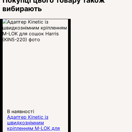
Покупці цього товару також
вибирають
В наявності
Адаптер Kinetic із
швидкознімним
кріпленням M-LOK для