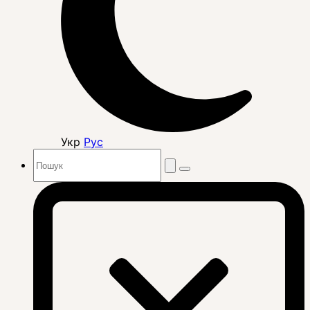
Укр
Рус