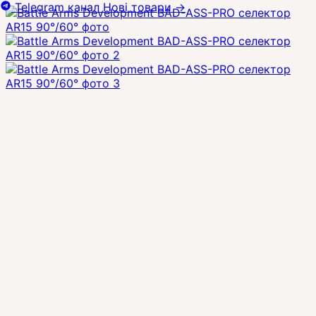
Telegram канал
Нові товари
→