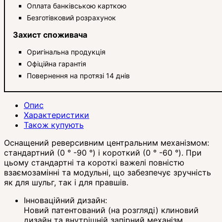
Оплата банківською карткою
Безготівковий розрахунок
Захист споживача
Оригінальна продукція
Офіційна гарантія
Повернення на протязі 14 днів
Опис
Характеристики
Також купують
Оснащений реверсивним центральним механізмом:
стандартний (0 ° -90 °) і короткий (0 ° -60 °). При
цьому стандартні та короткі важелі повністю
взаємозамінні та модульні, що забезпечує зручність
як для шульг, так і для правшів.
Інноваційний дизайн:
Новий патентований (на розгляді) клиновий
дизайн та внутрішній запірний механізм