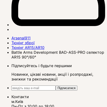
Arsenal911
Тюнінг зброї
Тюнінг AR15/AR10
Battle Arms Development BAD-ASS-PRO селектор
AR15 90°/60°
Підписуйтесь і будьте першими
Новинки, цікаві новини, акції і розпродажі,
знижки та рекомендації
Підписатися
Контакти
м.Київ
Пн-Пт з 10:00 до 18:00