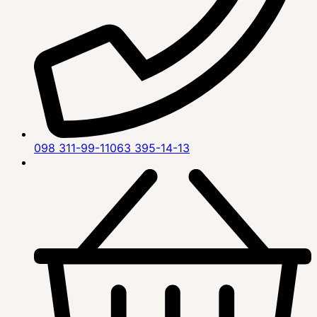
098 311-99-11
063 395-14-13