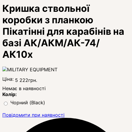
Кришка ствольної
коробки з планкою
Пікатінні для карабінів на
базі АК/АКМ/АК-74/
АК10х
Ціна:
5 222
грн.
Немає в наявності
Колір:
Чорний (Black)
Повідомити при наявності