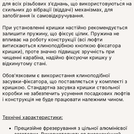
для всіх різьбових з'єднань, що використовуються на
схильних до вібрації (віддачі) механізмах, для
запобігання їх самовідкручування.
При установленні кришки настійно рекомендується
залишити пружину, що фіксує цілик. Пружина не
впливає на роботу конструкції (всі люфти
витискаються клиноподібною кнопкою фіксатора
кришки), проте значно підвищує зручність при
чищенні карабіна, надійно фіксуючи кришку у
відкинутому стані.
Обов'язковим є використання клиноподібної
засувки-фіксатора, що поставляється у комплекті з
кришкою. Стандартна засувка кришки ствольної
коробки не забезпечить усунення посадкових люфтів
і конструкція не буде працювати належним чином.
Технічні характеристики:
Прецизійне фрезерування з цільної алюмінієвої
заготовки. Використовується високоміцний