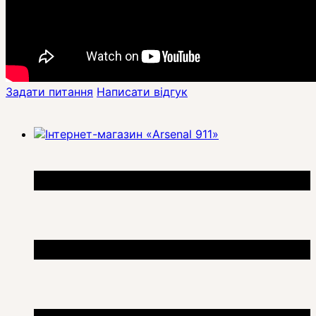
Задати питання
Написати відгук