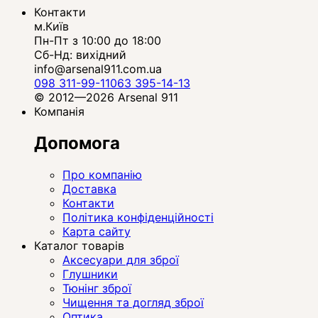
Контакти
м.Київ
Пн-Пт з 10:00 до 18:00
Сб-Нд: вихідний
info@arsenal911.com.ua
098 311-99-11
063 395-14-13
© 2012—2026 Arsenal 911
Компанія
Допомога
Про компанію
Доставка
Контакти
Політика конфіденційності
Карта сайту
Каталог товарів
Аксесуари для зброї
Глушники
Тюнінг зброї
Чищення та догляд зброї
Оптика