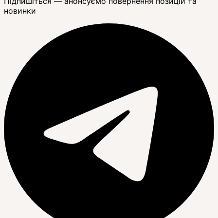
Підпишіться — анонсуємо повернення позицій та
новинки