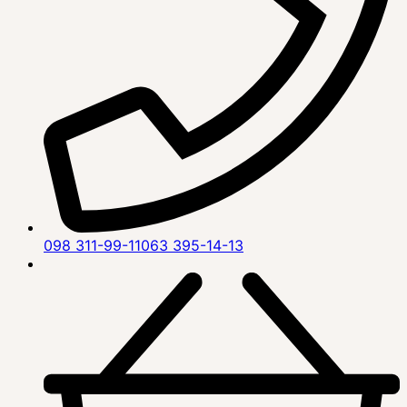
098 311-99-11
063 395-14-13