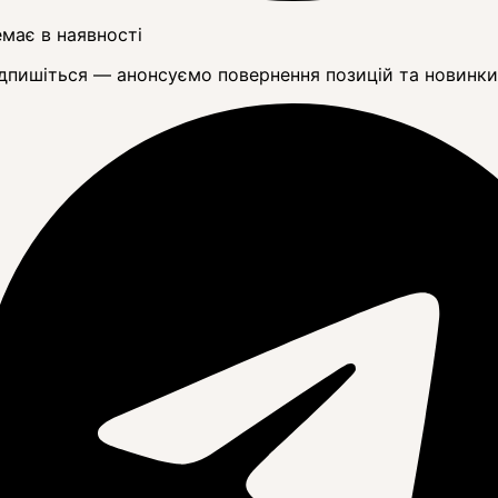
має в наявності
дпишіться — анонсуємо повернення позицій та новинки