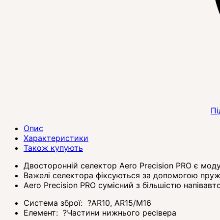
Пі
Опис
Характеристики
Також купують
Двосторонній селектор Aero Precision PRO є моду
Важелі селектора фіксуються за допомогою пруж
Aero Precision PRO сумісний з більшістю напівавт
Система зброї:
?
AR10, AR15/M16
Елемент:
?
Частини нижнього ресівера