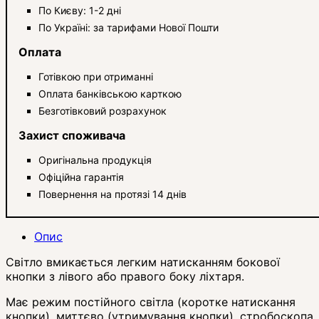
По Києву: 1-2 дні
По Україні: за тарифами Нової Пошти
Оплата
Готівкою при отриманні
Оплата банківською карткою
Безготівковий розрахунок
Захист споживача
Оригінальна продукція
Офіційна гарантія
Повернення на протязі 14 днів
Опис
Світло вмикається легким натисканням бокової
кнопки з лівого або правого боку ліхтаря.
Має режим постійного світла (коротке натискання
кнопки), миттєво (утримування кнопки), стробоскопа