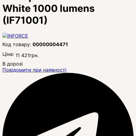
White 1000 lumens
(IF71001)
00000004471
Ціна:
11 421
грн.
В дорозі
Повідомити при наявності