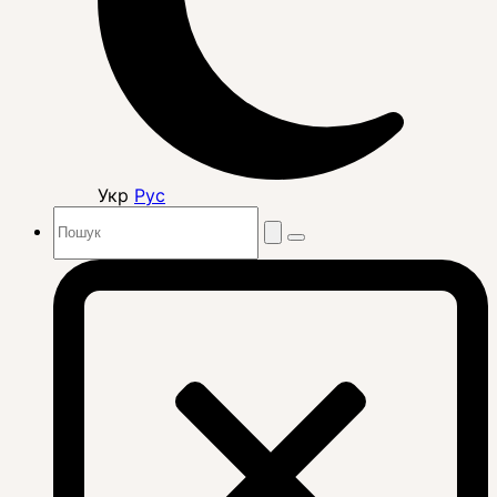
Укр
Рус