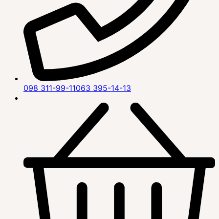
098 311-99-11
063 395-14-13