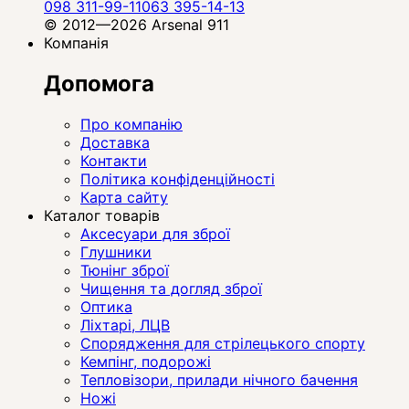
098 311-99-11
063 395-14-13
© 2012—2026 Arsenal 911
Компанія
Допомога
Про компанію
Доставка
Контакти
Політика конфіденційності
Карта сайту
Каталог товарів
Аксесуари для зброї
Глушники
Тюнінг зброї
Чищення та догляд зброї
Оптика
Ліхтарі, ЛЦВ
Спорядження для стрілецького спорту
Кемпінг, подорожі
Тепловізори, прилади нічного бачення
Ножі