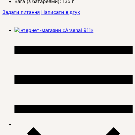
Вага (з батареями): 135 г
Задати питання
Написати відгук