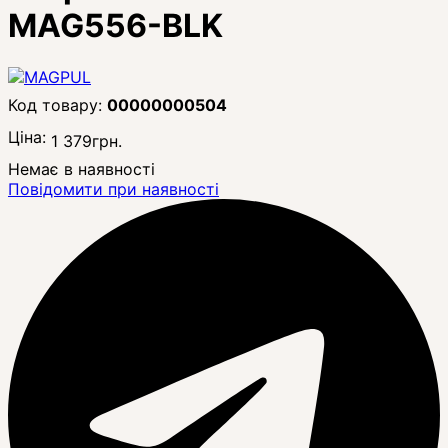
MAG556-BLK
00000000504
Ціна:
1 379
грн.
Немає в наявності
Повідомити при наявності