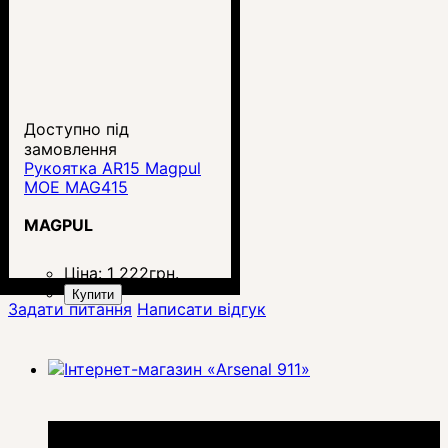
Доступно під
замовлення
Рукоятка AR15 Magpul
MOE MAG415
MAGPUL
Ціна:
1 222
грн.
Купити
Задати питання
Написати відгук