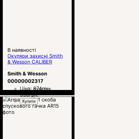
В наявності
Окуляри захисні Smith
& Wesson CALIBER
Smith & Wesson
00000002317
Ціна:
874
грн.
658
грн.
Купити