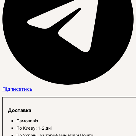
Підписатись
Доставка
Самовивіз
По Києву: 1-2 дні
По Україні: за тарифами Нової Пошти