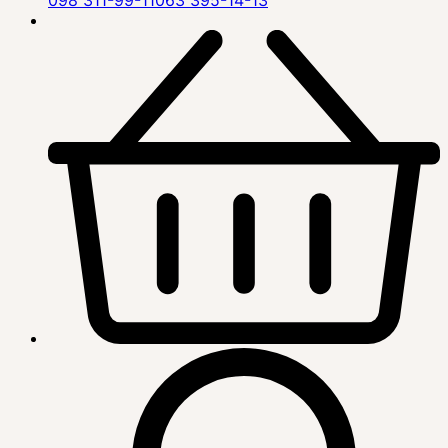
098 311-99-11
063 395-14-13