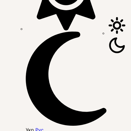
Укр
Рус