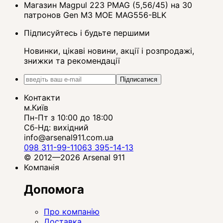
Магазин Magpul 223 PMAG (5,56/45) на 30
патронов Gen M3 MOE MAG556-BLK
Підписуйтесь і будьте першими
Новинки, цікаві новини, акції і розпродажі,
знижки та рекомендації
Підписатися
Контакти
м.Київ
Пн-Пт з 10:00 до 18:00
Сб-Нд: вихідний
info@arsenal911.com.ua
098 311-99-11
063 395-14-13
© 2012—2026 Arsenal 911
Компанія
Допомога
Про компанію
Доставка