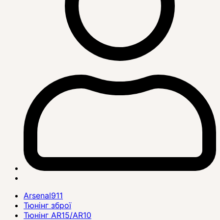
Arsenal911
Тюнінг зброї
Тюнінг AR15/AR10