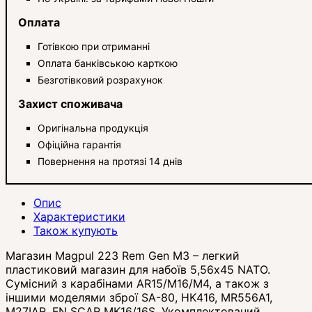
Оплата
Готівкою при отриманні
Оплата банківською карткою
Безготівковий розрахунок
Захист споживача
Оригінальна продукція
Офіційна гарантія
Повернення на протязі 14 днів
Опис
Характеристики
Також купують
Магазин Magpul 223 Rem Gen M3 – легкий
пластиковий магазин для набоїв 5,56х45 NATO.
Сумісний з карабінами AR15/M16/M4, а також з
іншими моделями зброї SA-80, HK416, MR556A1,
M27IAR, FN SCAR MK16/16S. Укомплектований