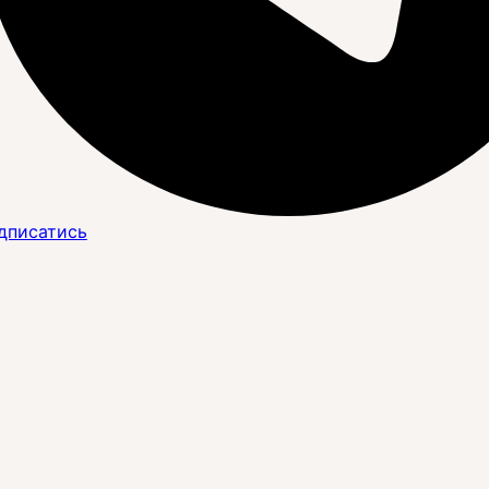
дписатись