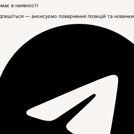
має в наявності
дпишіться — анонсуємо повернення позицій та новинки