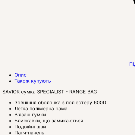
Пі
Опис
Також купують
SAVIOR сумка SPECIALIST - RANGE BAG
Зовнішня оболонка з поліестеру 600D
Легка полімерна рама
В'язані гумки
Блискавки, що замикаються
Подвійні шви
Патч-панель