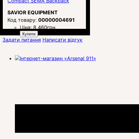
Compact SEMA Backpack
SAVIOR EQUIPMENT
00000004691
Ціна:
8 460
грн.
Купити
Задати питання
Написати відгук