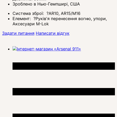
Зроблено в Нью-Гемпширі, США
Система зброї:
?
AR10, AR15/M16
Елемент:
?
Руків'я перенесення вогню, упори,
Аксесуари M-Lok
Задати питання
Написати відгук