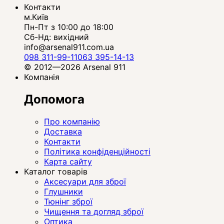
Контакти
м.Київ
Пн-Пт з 10:00 до 18:00
Сб-Нд: вихідний
info@arsenal911.com.ua
098 311-99-11
063 395-14-13
© 2012—2026 Arsenal 911
Компанія
Допомога
Про компанію
Доставка
Контакти
Політика конфіденційності
Карта сайту
Каталог товарів
Аксесуари для зброї
Глушники
Тюнінг зброї
Чищення та догляд зброї
Оптика