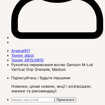
Arsenal911
Тюнінг зброї
Тюнінг AR15/AR10
Рукоятка перенесення вогню Samson M-Lok
Vertical Grip Grenade, Medium
Підписуйтесь і будьте першими
Новинки, цікаві новини, акції і розпродажі,
знижки та рекомендації
Підписатися