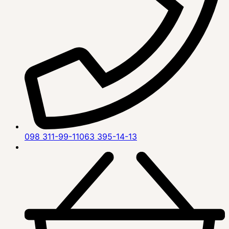
098 311-99-11
063 395-14-13