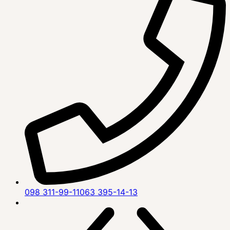
098 311-99-11
063 395-14-13