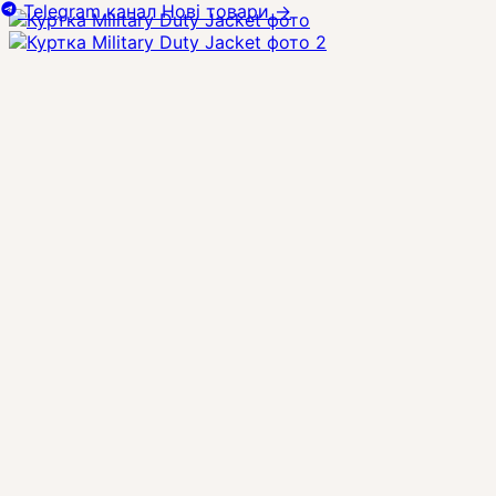
Telegram канал
Нові товари
→