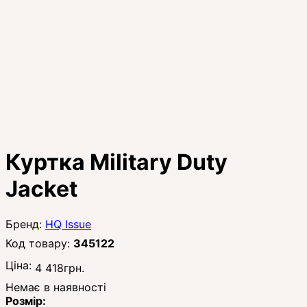
Куртка Military Duty
Jacket
HQ Issue
345122
Ціна:
4 418
грн.
Немає в наявності
Розмір: