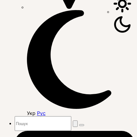
Укр
Рус