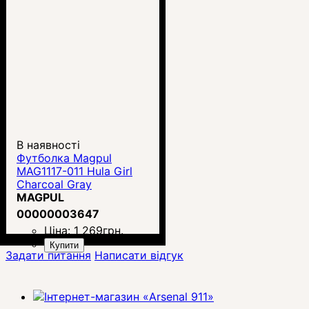
В наявності
Футболка Magpul
MAG1117-011 Hula Girl
Charcoal Gray
MAGPUL
00000003647
Ціна:
1 269
грн.
Купити
Задати питання
Написати відгук