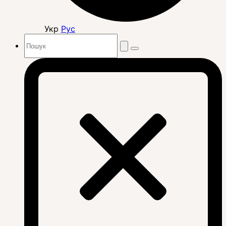
Укр
Рус