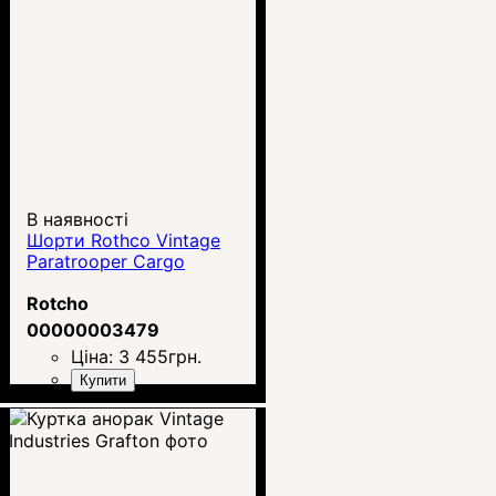
В наявності
Шорти Rothco Vintage
Paratrooper Cargo
Rotcho
00000003479
Ціна:
3 455
грн.
Купити