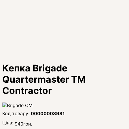
Кепка Brigade
Quartermaster TM
Contractor
00000003981
Ціна:
940
грн.