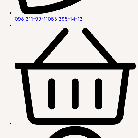
098 311-99-11
063 395-14-13