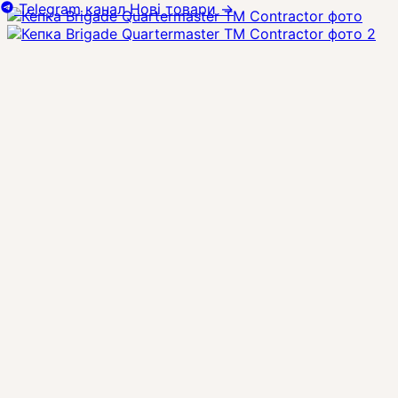
Telegram канал
Нові товари
→