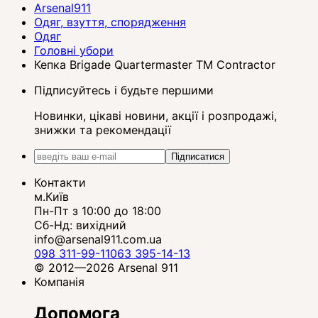
Arsenal911
Одяг, взуття, спорядження
Одяг
Головні убори
Кепка Brigade Quartermaster TM Contractor
Підписуйтесь і будьте першими
Новинки, цікаві новини, акції і розпродажі,
знижки та рекомендації
Підписатися
Контакти
м.Київ
Пн-Пт з 10:00 до 18:00
Сб-Нд: вихідний
info@arsenal911.com.ua
098 311-99-11
063 395-14-13
© 2012—2026 Arsenal 911
Компанія
Допомога