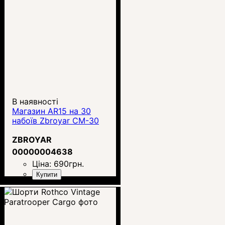
В наявності
Магазин AR15 на 30
набоїв Zbroyar CM-30
ZBROYAR
00000004638
Ціна:
690
грн.
Купити