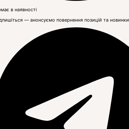
має в наявності
дпишіться — анонсуємо повернення позицій та новинки