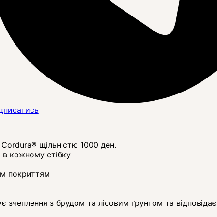
дписатись
 Cordura® щільністю 1000 ден.
 в кожному стібку
им покриттям
 зчеплення з брудом та лісовим ґрунтом та відповідає