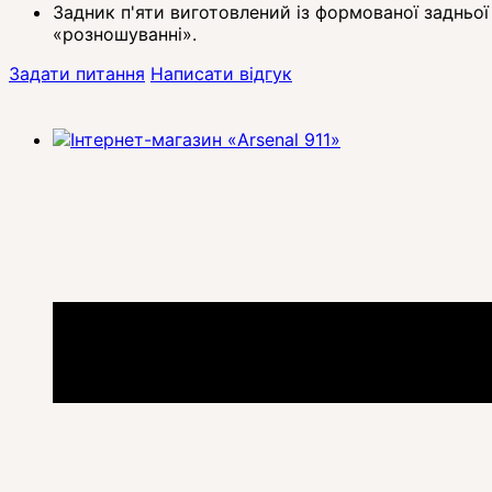
Задник п'яти виготовлений із формованої задньо
«розношуванні».
Задати питання
Написати відгук