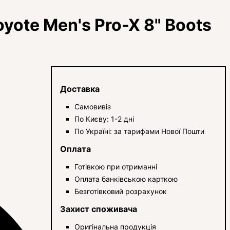
yote Men's Pro-X 8" Boots
Доставка
Самовивіз
По Києву: 1-2 дні
По Україні: за тарифами Нової Пошти
Оплата
Готівкою при отриманні
Оплата банківською карткою
Безготівковий розрахунок
Захист споживача
Оригінальна продукція