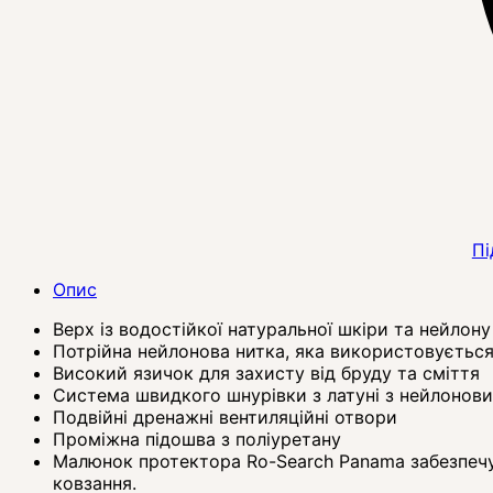
Пі
Опис
Верх із водостійкої натуральної шкіри та нейлону
Потрійна нейлонова нитка, яка використовується
Високий язичок для захисту від бруду та сміття
Система швидкого шнурівки з латуні з нейлонов
Подвійні дренажні вентиляційні отвори
Проміжна підошва з поліуретану
Малюнок протектора Ro-Search Panama забезпечує
ковзання.