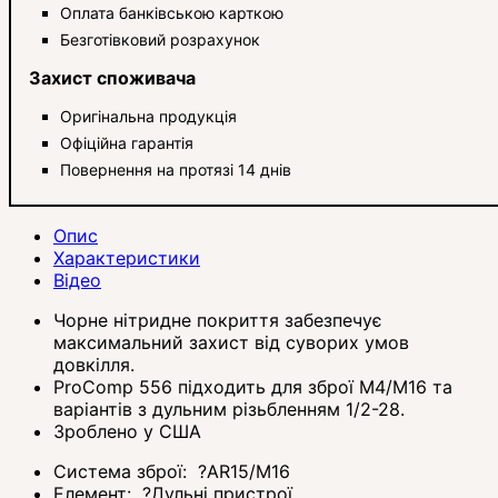
Оплата банківською карткою
Безготівковий розрахунок
Захист споживача
Оригінальна продукція
Офіційна гарантія
Повернення на протязі 14 днів
Опис
Характеристики
Відео
Чорне нітридне покриття забезпечує
максимальний захист від суворих умов
довкілля.
ProComp 556 підходить для зброї M4/M16 та
варіантів з дульним різьбленням 1/2-28.
Зроблено у США
Система зброї:
?
AR15/M16
Елемент:
?
Дульні пристрої