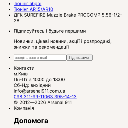
Тюнінг зброї
Тюнінг AR15/AR10
ДГК SUREFIRE Muzzle Brake PROCOMP 5.56-1/2-
28
Підписуйтесь і будьте першими
Новинки, цікаві новини, акції і розпродажі,
знижки та рекомендації
Підписатися
Контакти
м.Київ
Пн-Пт з 10:00 до 18:00
Сб-Нд: вихідний
info@arsenal911.com.ua
098 311-99-11
063 395-14-13
© 2012—2026 Arsenal 911
Компанія
Допомога