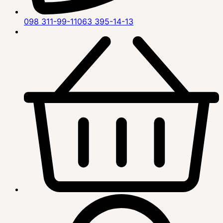
098 311-99-11
063 395-14-13