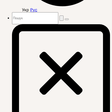
Укр
Рус