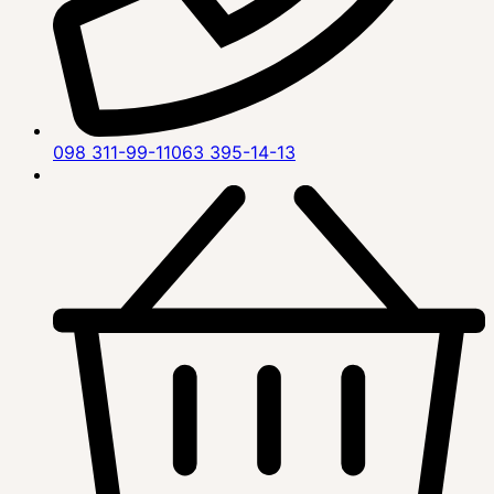
098 311-99-11
063 395-14-13