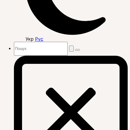
Укр
Рус