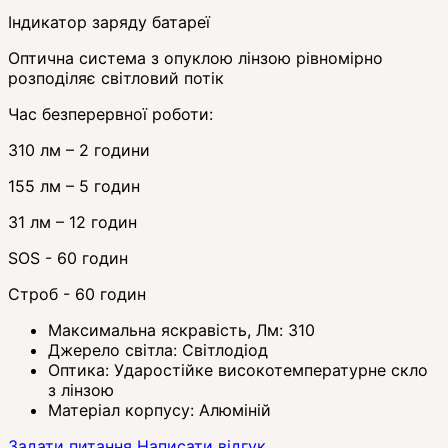
Індикатор заряду батареї
Оптична система з опуклою лінзою рівномірно
розподіляє світловий потік
Час безперервної роботи:
310 лм – 2 години
155 лм – 5 годин
31 лм – 12 годин
SOS - 60 годин
Строб - 60 годин
Максимальна яскравість, Лм:
310
Джерело світла:
Світлодіод
Оптика:
Ударостійке високотемпературне скло
з лінзою
Матеріал корпусу:
Алюміній
Задати питання
Написати відгук