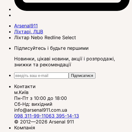
Arsenal911
Ліхтарі, ЛЦВ
Ліхтар Nebo Redline Select
Підписуйтесь і будьте першими
Новинки, цікаві новини, акції і розпродажі,
знижки та рекомендації
Підписатися
Контакти
м.Київ
Пн-Пт з 10:00 до 18:00
Сб-Нд: вихідний
info@arsenal911.com.ua
098 311-99-11
063 395-14-13
© 2012—2026 Arsenal 911
Компанія