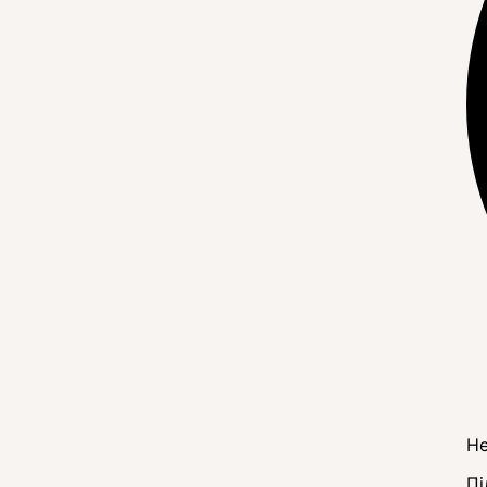
Не
Пі