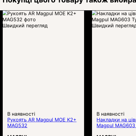
Швидкий перегляд
Швидкий перегля
В наявності
В наявності
Рукоять AR Magpul MOE K2+
Накладки на ці
MAG532
Magpul MAG603