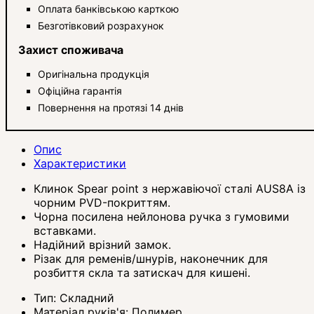
Оплата банківською карткою
Безготівковий розрахунок
Захист споживача
Оригінальна продукція
Офіційна гарантія
Повернення на протязі 14 днів
Опис
Характеристики
Клинок Spear point з нержавіючої сталі AUS8A із
чорним PVD-покриттям.
Чорна посилена нейлонова ручка з гумовими
вставками.
Надійний врізний замок.
Різак для ременів/шнурів, наконечник для
розбиття скла та затискач для кишені.
Тип:
Складний
Матеріал руків'я:
Полимер