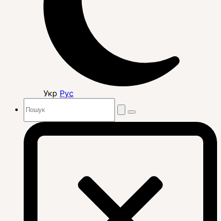
Укр
Рус