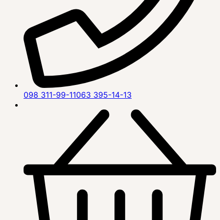
098 311-99-11
063 395-14-13