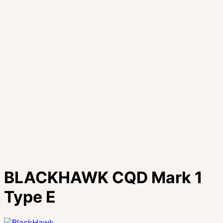
BLACKHAWK CQD Mark 1
Type E