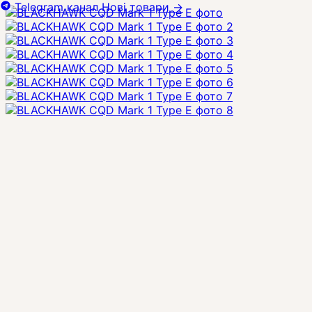
Telegram канал
Нові товари
→