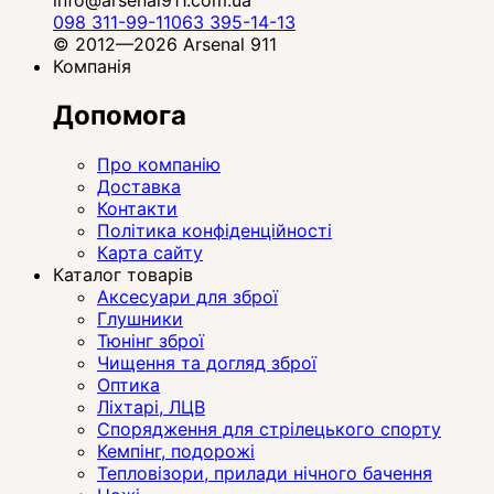
info@arsenal911.com.ua
098 311-99-11
063 395-14-13
© 2012—2026 Arsenal 911
Компанія
Допомога
Про компанію
Доставка
Контакти
Політика конфіденційності
Карта сайту
Каталог товарів
Аксесуари для зброї
Глушники
Тюнінг зброї
Чищення та догляд зброї
Оптика
Ліхтарі, ЛЦВ
Спорядження для стрілецького спорту
Кемпінг, подорожі
Тепловізори, прилади нічного бачення