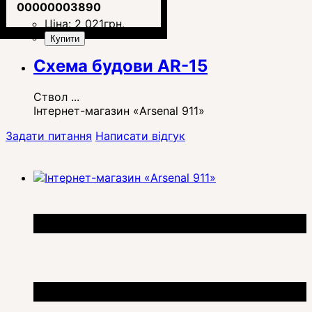
00000003890
Ціна:
2 021
грн.
Купити
Схема будови AR-15
Ствол ...
Інтернет-магазин «Arsenal 911»
Задати питання
Написати відгук