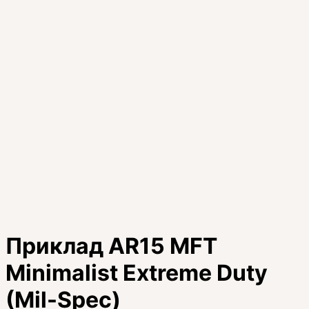
Приклад AR15 MFT
Minimalist Extreme Duty
(Mil-Spec)