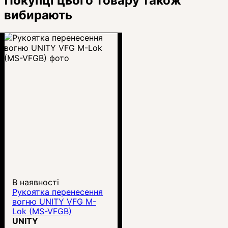
Покупці цього товару також
вибирають
В наявності
Рукоятка перенесення
вогню UNITY VFG M-
Lok (MS-VFGB)
UNITY