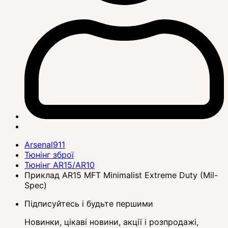
Arsenal911
Тюнінг зброї
Тюнінг AR15/AR10
Приклад AR15 MFT Minimalist Extreme Duty (Mil-
Spec)
Підписуйтесь і будьте першими
Новинки, цікаві новини, акції і розпродажі,