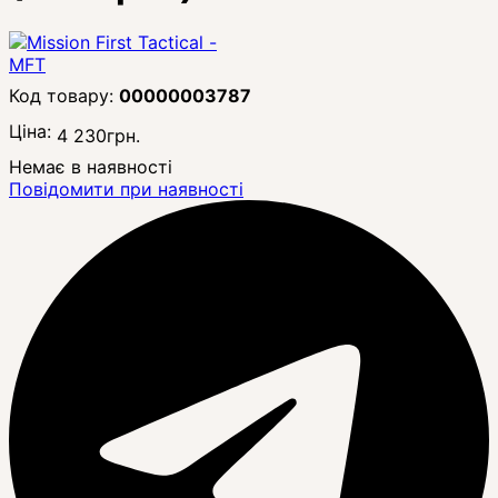
00000003787
Ціна:
4 230
грн.
Немає в наявності
Повідомити при наявності