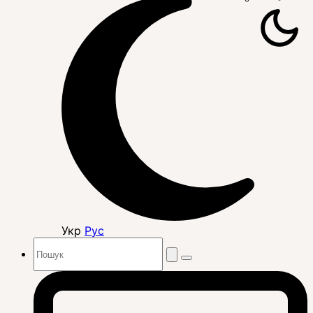
Укр
Рус