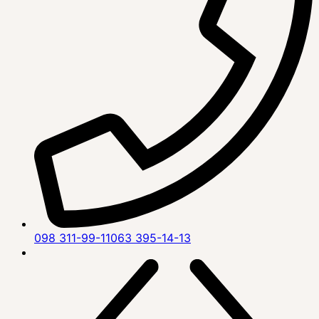
098 311-99-11
063 395-14-13