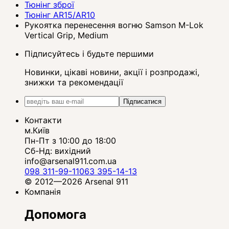
Тюнінг зброї
Тюнінг AR15/AR10
Рукоятка перенесення вогню Samson M-Lok
Vertical Grip, Medium
Підписуйтесь і будьте першими
Новинки, цікаві новини, акції і розпродажі,
знижки та рекомендації
Підписатися
Контакти
м.Київ
Пн-Пт з 10:00 до 18:00
Сб-Нд: вихідний
info@arsenal911.com.ua
098 311-99-11
063 395-14-13
© 2012—2026 Arsenal 911
Компанія
Допомога