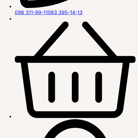
098 311-99-11
063 395-14-13