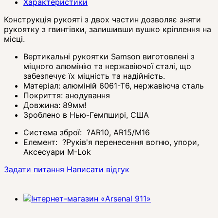
Характеристики
Конструкція рукояті з двох частин дозволяє зняти
рукоятку з гвинтівки, залишивши вушко кріплення на
місці.
Вертикальні рукоятки Samson виготовлені з
міцного алюмінію та нержавіючої сталі, що
забезпечує їх міцність та надійність.
Матеріал: алюміній 6061-Т6, нержавіюча сталь
Покриття: анодування
Довжина: 89мм!
Зроблено в Нью-Гемпширі, США
Система зброї:
?
AR10, AR15/M16
Елемент:
?
Руків'я перенесення вогню, упори,
Аксесуари M-Lok
Задати питання
Написати відгук