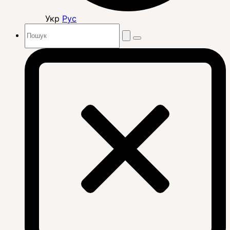
Укр
Рус