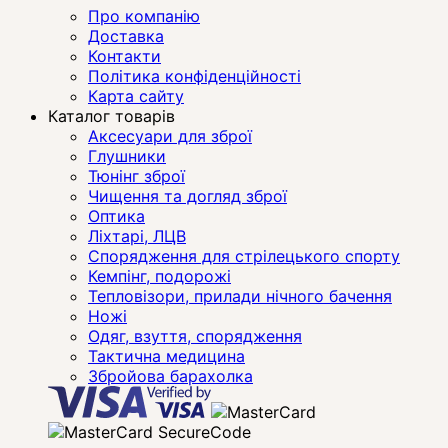
Про компанію
Доставка
Контакти
Політика конфіденційності
Карта сайту
Каталог товарів
Аксесуари для зброї
Глушники
Тюнінг зброї
Чищення та догляд зброї
Оптика
Ліхтарі, ЛЦВ
Спорядження для стрілецького спорту
Кемпінг, подорожі
Тепловізори, прилади нічного бачення
Ножі
Одяг, взуття, спорядження
Тактична медицина
Збройова барахолка