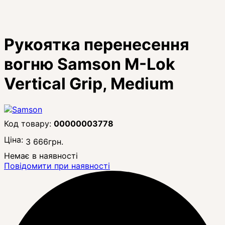
Рукоятка перенесення
вогню Samson M-Lok
Vertical Grip, Medium
00000003778
Ціна:
3 666
грн.
Немає в наявності
Повідомити при наявності