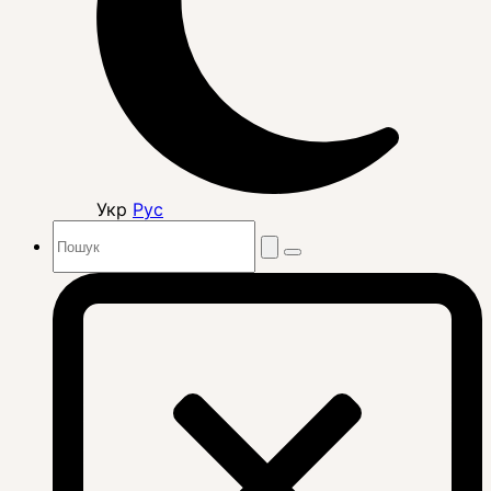
Укр
Рус