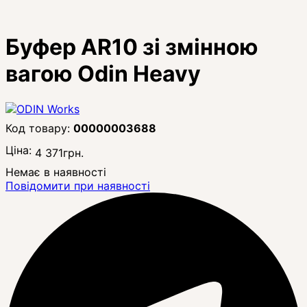
Буфер AR10 зі змінною
вагою Odin Heavy
00000003688
Ціна:
4 371
грн.
Немає в наявності
Повідомити при наявності