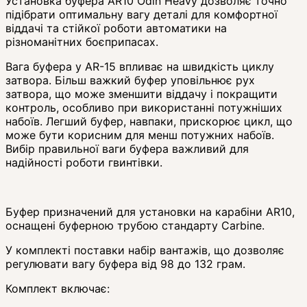
Установка буфера AR10 Odin Heavy дозволяє точно
підібрати оптимальну вагу деталі для комфортної
віддачі та стійкої роботи автоматики на
різноманітних боєприпасах.
Вага буфера у AR-15 впливає на швидкість циклу
затвора. Більш важкий буфер уповільнює рух
затвора, що може зменшити віддачу і покращити
контроль, особливо при використанні потужніших
набоїв. Легший буфер, навпаки, прискорює цикл, що
може бути корисним для менш потужних набоїв.
Вибір правильної ваги буфера важливий для
надійності роботи гвинтівки.
Буфер призначений для установки на карабіни AR10,
оснащені буферною трубою стандарту Carbine.
У комплекті поставки набір вантажів, що дозволяє
регулювати вагу буфера від 98 до 132 грам.
Комплект включає: