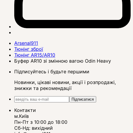
Arsenal911
Тюнінг зброї
Тюнінг AR15/AR10
Буфер AR10 зі змінною вагою Odin Heavy
Підписуйтесь і будьте першими
Новинки, цікаві новини, акції і розпродажі,
знижки та рекомендації
Підписатися
Контакти
м.Київ
Пн-Пт з 10:00 до 18:00
Сб-Нд: вихідний