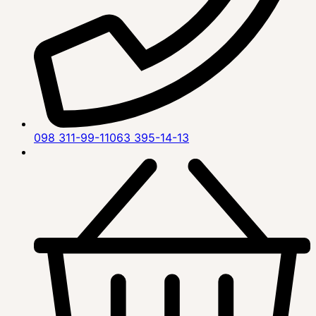
098 311-99-11
063 395-14-13