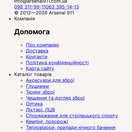
info@arsenal911.com.ua
098 311-99-11
063 395-14-13
© 2012—2026 Arsenal 911
Компанія
Допомога
Про компанію
Доставка
Контакти
Політика конфіденційності
Карта сайту
Каталог товарів
Аксесуари для зброї
Глушники
Тюнінг зброї
Чищення та догляд зброї
Оптика
Ліхтарі, ЛЦВ
Спорядження для стрілецького спорту
Кемпінг, подорожі
Тепловізори, прилади нічного бачення