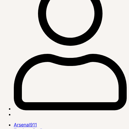
Arsenal911