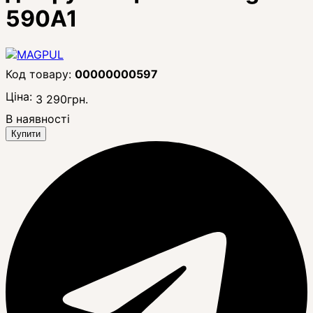
590A1
00000000597
Ціна:
3 290
грн.
В наявності
Купити