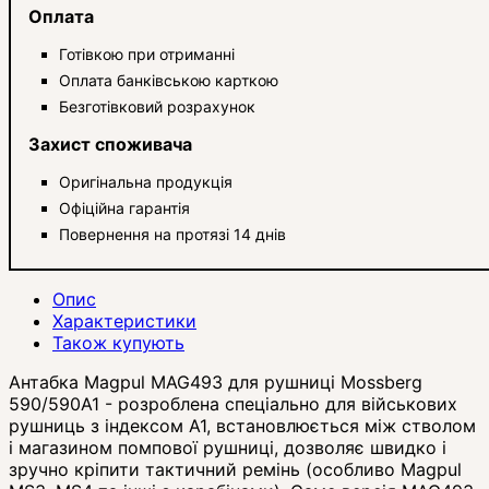
Оплата
Готівкою при отриманні
Оплата банківською карткою
Безготівковий розрахунок
Захист споживача
Оригінальна продукція
Офіційна гарантія
Повернення на протязі 14 днів
Опис
Характеристики
Також купують
Антабка Magpul MAG493 для рушниці Mossberg
590/590A1 - розроблена спеціально для військових
рушниць з індексом A1, встановлюється між стволом
і магазином помпової рушниці, дозволяє швидко і
зручно кріпити тактичний ремінь (особливо Magpul