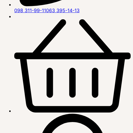
098 311-99-11
063 395-14-13