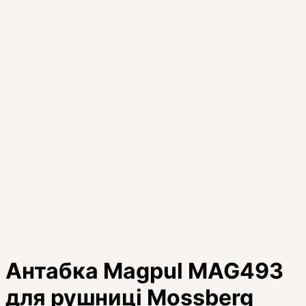
Антабка Magpul MAG493
для рушниці Mossberg