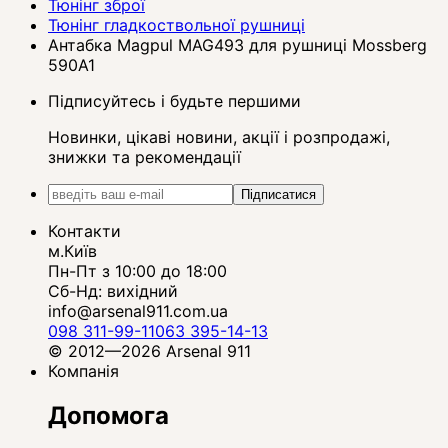
Тюнінг зброї
Тюнінг гладкоствольної рушниці
Антабка Magpul MAG493 для рушниці Mossberg
590A1
Підписуйтесь і будьте першими
Новинки, цікаві новини, акції і розпродажі,
знижки та рекомендації
Підписатися
Контакти
м.Київ
Пн-Пт з 10:00 до 18:00
Сб-Нд: вихідний
info@arsenal911.com.ua
098 311-99-11
063 395-14-13
© 2012—2026 Arsenal 911
Компанія
Допомога