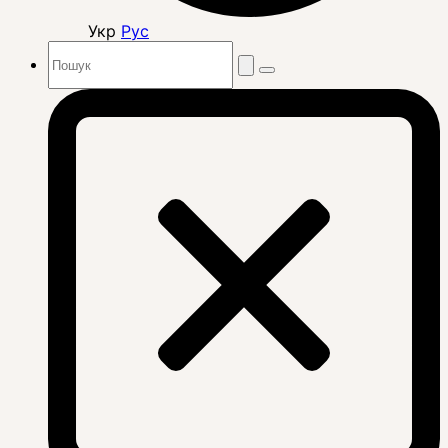
Укр
Рус