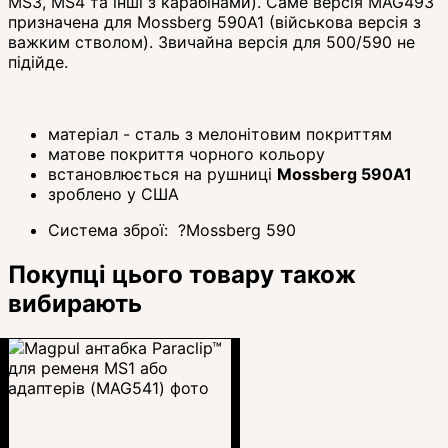
MS3, MS4 та інші з карабінами). Саме версія MAG493
призначена для Mossberg 590A1 (військова версія з
важким стволом). Звичайна версія для 500/590 не
підійде.
матеріал - сталь з мелонітовим покриттям
матове покриття чорного кольору
встановлюється на рушниці
Mossberg 590A1
зроблено у США
Система зброї:
?
Mossberg 590
Покупці цього товару також
вибирають