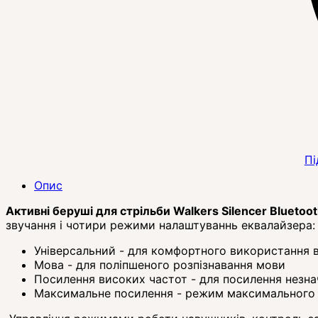
Пі
Опис
Активні беруші для стрільби Walkers Silencer Bluetoo
звучання і чотири режими налаштуваннь еквалайзера:
Універсальний - для комфортного використання
Мова - для поліпшеного розпізнавання мови
Посилення високих частот - для посилення незна
Максимальне посилення - режим максимального п