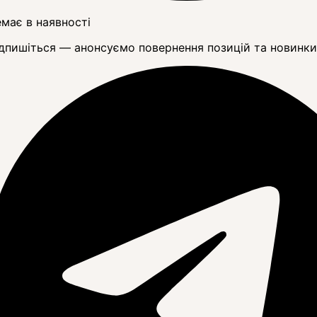
має в наявності
дпишіться — анонсуємо повернення позицій та новинки