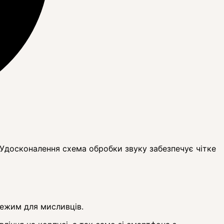
 Удосконалення схема обробки звуку забезпечує чітке
ежим для мисливців.