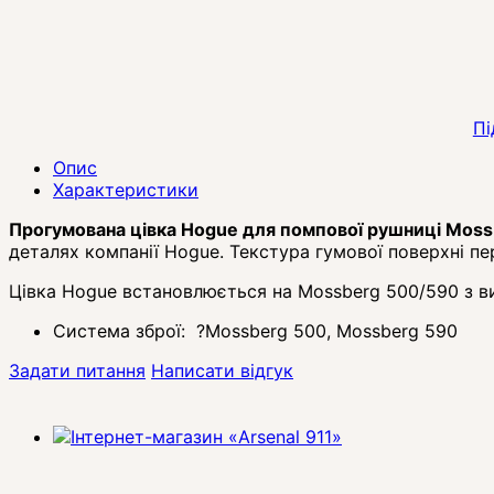
Пі
Опис
Характеристики
Прогумована цівка Hogue для помпової рушниці
Moss
деталях компанії Hogue. Текстура гумової поверхні пе
Цівка Hogue встановлюється на Mossberg 500/590 з в
Система зброї:
?
Mossberg 500, Mossberg 590
Задати питання
Написати відгук