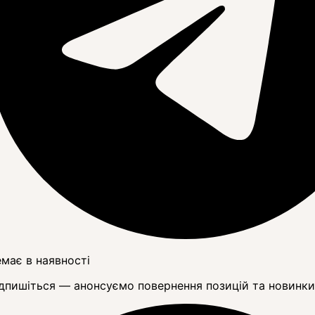
має в наявності
дпишіться — анонсуємо повернення позицій та новинки