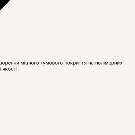
творення міцного гумового покриття на полімерних
 якості.