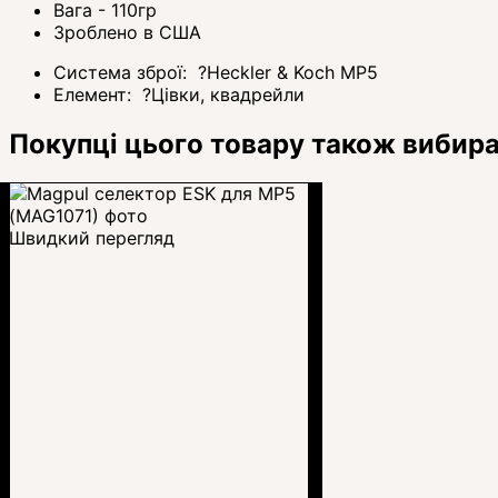
Вага - 110гр
Зроблено в США
Система зброї:
?
Heckler & Koch MP5
Елемент:
?
Цівки, квадрейли
Покупці цього товару також вибир
Швидкий перегляд