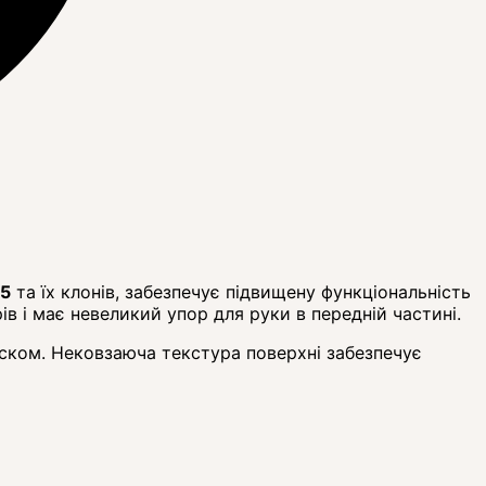
5
та їх клонів, забезпечує підвищену функціональність
 і має невеликий упор для руки в передній частині.
ском. Нековзаюча текстура поверхні забезпечує