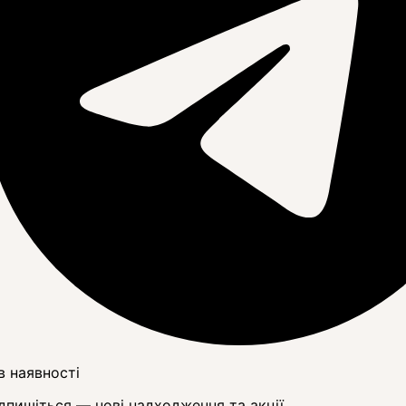
в наявності
дпишіться — нові надходження та акції