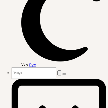
Укр
Рус