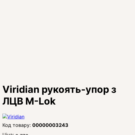
Viridian рукоять-упор з
ЛЦВ M-Lok
00000003243
Ціна: