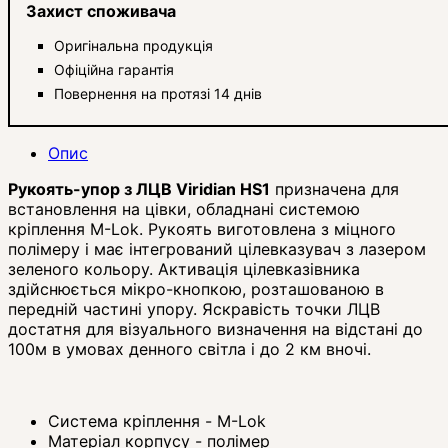
Захист споживача
Оригінальна продукція
Офіційна гарантія
Повернення на протязі 14 днів
Опис
Рукоять-упор з ЛЦВ Viridian HS1
призначена для
встановлення на цівки, обладнані системою
кріплення M-Lok. Рукоять виготовлена ​​з міцного
полімеру і має інтегрований цілевказувач з лазером
зеленого кольору. Активація цілевказівника
здійснюється мікро-кнопкою, розташованою в
передній частині упору. Яскравість точки ЛЦВ
достатня для візуального визначення на відстані до
100м в умовах денного світла і до 2 км вночі.
Система кріплення - M-Lok
Матеріал корпусу - полімер