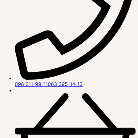
098 311-99-11
063 395-14-13