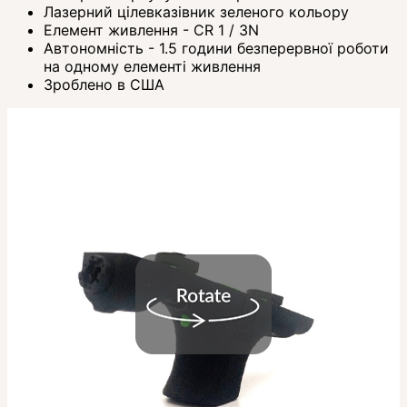
Лазерний цілевказівник зеленого кольору
Елемент живлення - СR 1 / 3N
Автономність - 1.5 години безперервної роботи
на одному елементі живлення
Зроблено в США