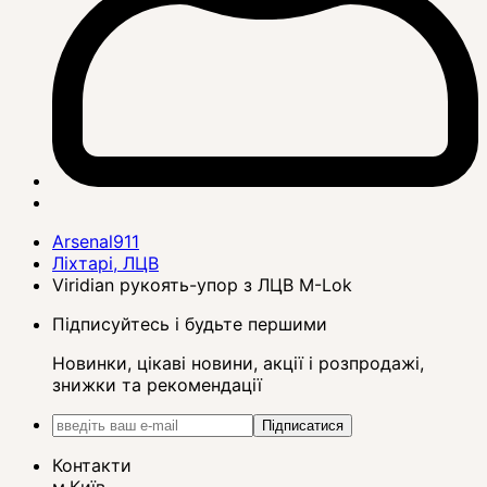
Arsenal911
Ліхтарі, ЛЦВ
Viridian рукоять-упор з ЛЦВ M-Lok
Підписуйтесь і будьте першими
Новинки, цікаві новини, акції і розпродажі,
знижки та рекомендації
Підписатися
Контакти