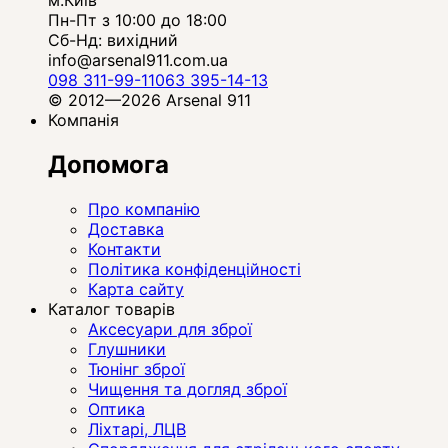
м.Київ
Пн-Пт з 10:00 до 18:00
Сб-Нд: вихідний
info@arsenal911.com.ua
098 311-99-11
063 395-14-13
© 2012—2026 Arsenal 911
Компанія
Допомога
Про компанію
Доставка
Контакти
Політика конфіденційності
Карта сайту
Каталог товарів
Аксесуари для зброї
Глушники
Тюнінг зброї
Чищення та догляд зброї
Оптика
Ліхтарі, ЛЦВ