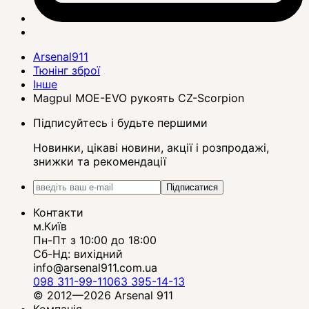
Arsenal911
Тюнінг зброї
Інше
Magpul MOE-EVO рукоять CZ-Scorpion
Підписуйтесь і будьте першими
Новинки, цікаві новини, акції і розпродажі,
знижки та рекомендації
Підписатися
Контакти
м.Київ
Пн-Пт з 10:00 до 18:00
Сб-Нд: вихідний
info@arsenal911.com.ua
098 311-99-11
063 395-14-13
© 2012—2026 Arsenal 911