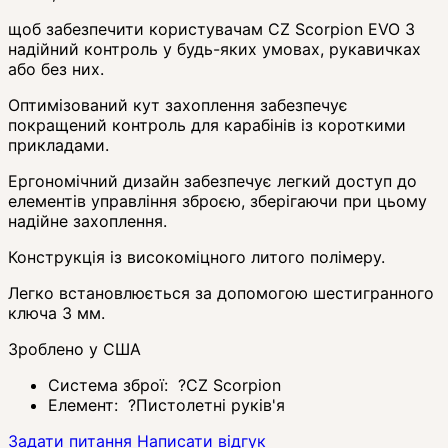
щоб забезпечити користувачам CZ Scorpion EVO 3
надійний контроль у будь-яких умовах, рукавичках
або без них.
Оптимізований кут захоплення забезпечує
покращений контроль для карабінів із короткими
прикладами.
Ергономічний дизайн забезпечує легкий доступ до
елементів управління зброєю, зберігаючи при цьому
надійне захоплення.
Конструкція із високоміцного литого полімеру.
Легко встановлюється за допомогою шестигранного
ключа 3 мм.
Зроблено у США
Система зброї:
?
CZ Scorpion
Елемент:
?
Пистолетні руків'я
Задати питання
Написати відгук