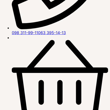
098 311-99-11
063 395-14-13