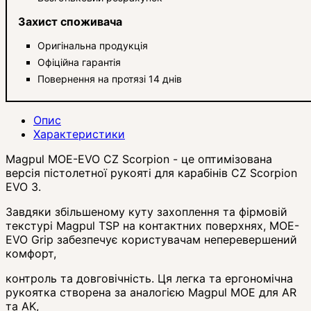
Захист споживача
Оригінальна продукція
Офіційна гарантія
Повернення на протязі 14 днів
Опис
Характеристики
Magpul MOE-EVO CZ Scorpion - це оптимізована
версія пістолетної рукояті для карабінів CZ Scorpion
EVO 3.
Завдяки збільшеному куту захоплення та фірмовій
текстурі Magpul TSP на контактних поверхнях, MOE-
EVO Grip забезпечує користувачам неперевершений
комфорт,
контроль та довговічність. Ця легка та ергономічна
рукоятка створена за аналогією Magpul MOE для AR
та AK,