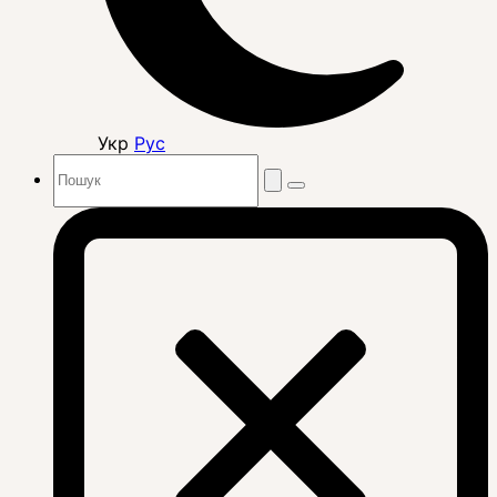
Укр
Рус