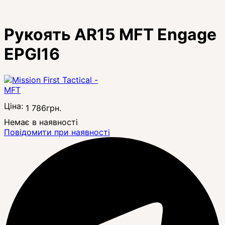
Рукоять AR15 MFT Engage
EPGI16
Ціна:
1 786
грн.
Немає в наявності
Повідомити при наявності