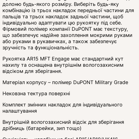
долоню будь-якого розміру. Виберіть будь-яку
комбінацію із трьох накладок передньої частини для
пальців та трьох накладок задньої частини, щоб
індивідуально адаптувати цю рукоятку під себе.
Фірмовий полімер компанії DuPONT має текстуру,
що забезпечує надійне захоплення мокрими руками
або руками в рукавичках, а також забезпечує
зручність та функціональність.
Рукоятка AR15 MFT Engage має стандартний кут
нахилу та оснащена внутрішнім вологозахисним
відсіком для зберігання.
Матеріал корпусу – полімер DuPONT Military Grade
Нековзна тектура поверхні
Комплект змінних накладок для індивідуального
налаштування
Внутрішній вологозахисний відсік для зберігання
дрібниць (батарейки, зип тощо)