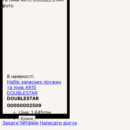
В наявності
Набір запасних пружин
та пінів AR15
DOUBLESTAR
DOUBLESTAR
00000002509
Ціна:
1 645
грн.
Купити
Задати питання
Написати відгук