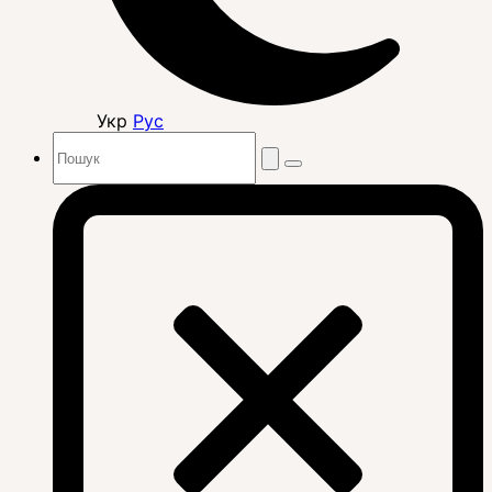
Укр
Рус