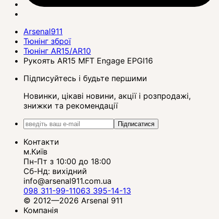
Arsenal911
Тюнінг зброї
Тюнінг AR15/AR10
Рукоять AR15 MFT Engage EPGI16
Підписуйтесь і будьте першими
Новинки, цікаві новини, акції і розпродажі,
знижки та рекомендації
Підписатися
Контакти
м.Київ
Пн-Пт з 10:00 до 18:00
Сб-Нд: вихідний
info@arsenal911.com.ua
098 311-99-11
063 395-14-13
© 2012—2026 Arsenal 911
Компанія