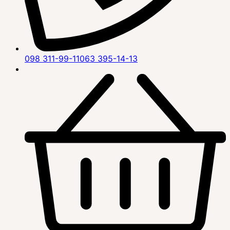
098 311-99-11
063 395-14-13