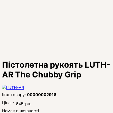
Пістолетна рукоять LUTH-
AR The Chubby Grip
00000002916
Ціна:
1 645
грн.
Немає в наявності