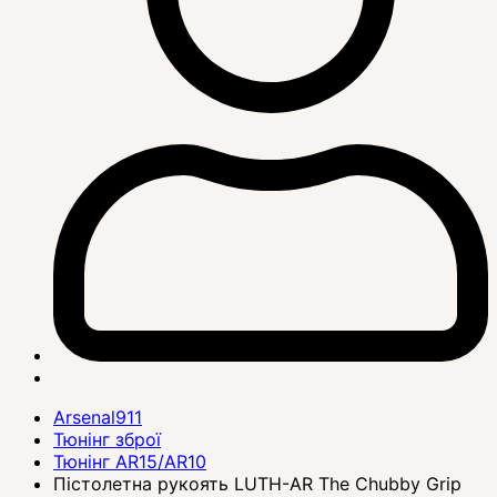
Arsenal911
Тюнінг зброї
Тюнінг AR15/AR10
Пістолетна рукоять LUTH-AR The Chubby Grip