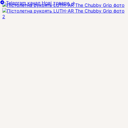
Telegram канал
Нові товари
→