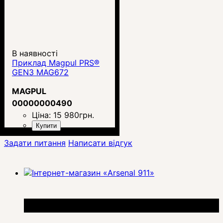
В наявності
Приклад Magpul PRS®
GEN3 MAG672
MAGPUL
00000000490
Ціна:
15 980
грн.
Купити
Задати питання
Написати відгук