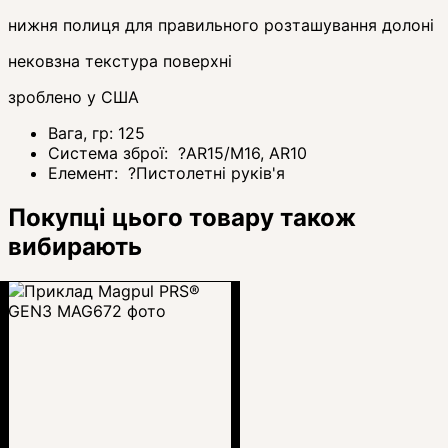
нижня полиця для правильного розташування долоні
нековзна текстура поверхні
зроблено у США
Вага, гр:
125
Система зброї:
?
AR15/M16, AR10
Елемент:
?
Пистолетні руків'я
Покупці цього товару також
вибирають