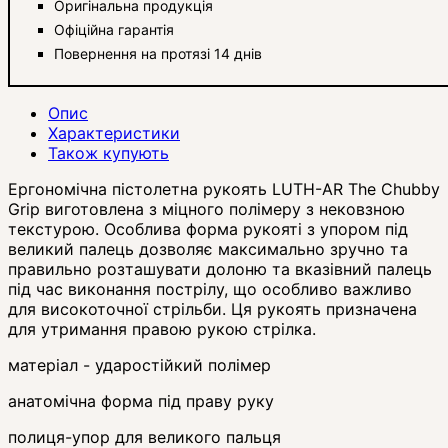
Оригінальна продукція
Офіційна гарантія
Повернення на протязі 14 днів
Опис
Характеристики
Також купують
Ергономічна пістолетна рукоять LUTH-AR The Chubby
Grip виготовлена ​​з міцного полімеру з нековзною
текстурою. Особлива форма рукояті з упором під
великий палець дозволяє максимально зручно та
правильно розташувати долоню та вказівний палець
під час виконання пострілу, що особливо важливо
для високоточної стрільби. Ця рукоять призначена
для утримання правою рукою стрілка.
матеріал - ударостійкий полімер
анатомічна форма під праву руку
полиця-упор для великого пальця