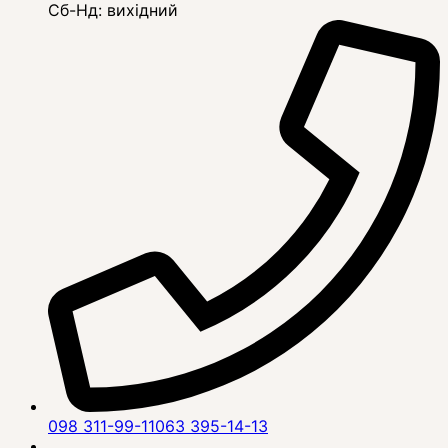
Сб-Нд: вихідний
098 311-99-11
063 395-14-13